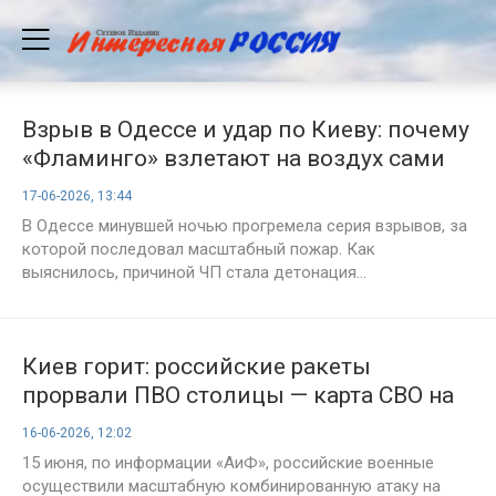
Взрыв в Одессе и удар по Киеву: почему
«Фламинго» взлетают на воздух сами
по себе
17-06-2026, 13:44
В Одессе минувшей ночью прогремела серия взрывов, за
которой последовал масштабный пожар. Как
выяснилось, причиной ЧП стала детонация...
Киев горит: российские ракеты
прорвали ПВО столицы — карта СВО на
16 июня и главные события дня
16-06-2026, 12:02
15 июня, по информации «АиФ», российские военные
осуществили масштабную комбинированную атаку на