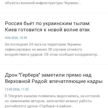
объекты военной инфраструктуры Украины....
Россия бьёт по украинским тылам:
Киев готовится к новой волне атак
4-06-2026, 10:39
За последние 24 часа на территории Украины
зафиксировано не менее 38 случаев огневого
воздействия и ударов. Об этом сообщил координатор...
Дрон "Гербера" заметили прямо над
Верховной Радой: впечатляющие кадры
из центра Киева
12-05-2026, 11:02
В Telegram-каналах появилась видеозапись, на которой,
по заявлениям авторов, запечатлён момент работы
российского дрона «Гербера» в районе...