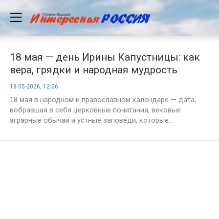
18 мая — день Ирины Капустницы: как
вера, грядки и народная мудрость
переплелись в один праздник
18-05-2026, 12:26
18 мая в народном и православном календаре — дата,
вобравшая в себя церковные почитания, вековые
аграрные обычаи и устные заповеди, которые...