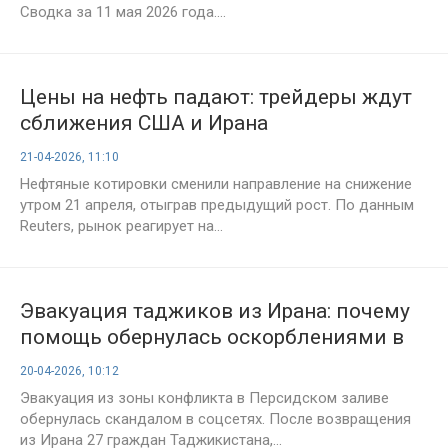
Сводка за 11 мая 2026 года....
Цены на нефть падают: трейдеры ждут
сближения США и Ирана
21-04-2026, 11:10
Нефтяные котировки сменили направление на снижение
утром 21 апреля, отыграв предыдущий рост. По данным
Reuters, рынок реагирует на...
Эвакуация таджиков из Ирана: почему
помощь обернулась оскорблениями в
адрес русских?
20-04-2026, 10:12
Эвакуация из зоны конфликта в Персидском заливе
обернулась скандалом в соцсетях. После возвращения
из Ирана 27 граждан Таджикистана,...