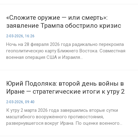
«Сложите оружие — или смерть»:
заявление Трампа обострило кризис
2-03-2026, 16:26
Ночь на 28 февраля 2026 года радикально перекроила
геополитическую карту Ближнего Востока. Совместная
военная операция США и Израиля...
Юрий Подоляка: второй день войны в
Иране — стратегические итоги к утру 2
марта 2026 года
2-03-2026, 09:40
К утру 2 марта 2026 года завершились вторые сутки
масштабного вооружённого противостояния,
развернувшегося вокруг Ирана. По оценке военного...