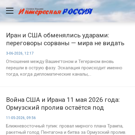
Иран и США обменялись ударами:
переговоры сорваны — мира не видать
3-06-2026, 12:17
Отношения между Вашингтоном и Тегераном вновь
перешли в острую фазу. Эскалация происходит именно
тогда, когда дипломатические каналы,...
Война США и Ирана 11 мая 2026 года:
Ормузский пролив остаётся под
угрозой, Трамп отверг предложения
11-05-2026, 09:56
Тегерана
Ближневосточный тупик: провал мирного плана Трампа,
ракетный голод Пентагона и битва за Ормузский пролив.