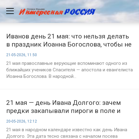
Иванов день 21 мая: что нельзя делать
в праздник Иоанна Богослова, чтобы не
накликать беду
21-05-2026, 11:50
21 мая православные верующие вспоминают одного из
ближайших учеников Спасителя — апостола и евангелиста
Иоанна Богослова. В народной...
21 мая — день Ивана Долгого: зачем
предки закапывали пироги в поле и
сеяли пшеницу
20-05-2026, 12:12
21 мая в народном календаре известно как день Ивана
Долгого. Эта дата тесно связана с началом посева