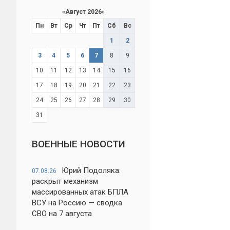
«
Август 2026
»
Пн
Вт
Ср
Чт
Пт
Сб
Вс
1
2
3
4
5
6
7
8
9
10
11
12
13
14
15
16
17
18
19
20
21
22
23
24
25
26
27
28
29
30
31
ВОЕННЫЕ НОВОСТИ
Юрий Подоляка:
07.08.26
раскрыт механизм
массированных атак БПЛА
ВСУ на Россию — сводка
СВО на 7 августа