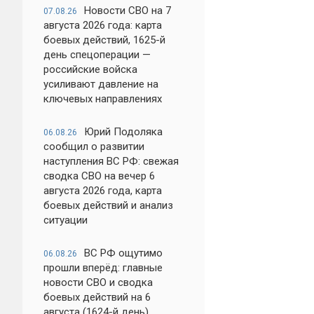
Новости СВО на 7
07.08.26
августа 2026 года: карта
боевых действий, 1625-й
день спецоперации —
российские войска
усиливают давление на
ключевых направлениях
Юрий Подоляка
06.08.26
сообщил о развитии
наступления ВС РФ: свежая
сводка СВО на вечер 6
августа 2026 года, карта
боевых действий и анализ
ситуации
ВС РФ ощутимо
06.08.26
прошли вперёд: главные
новости СВО и сводка
боевых действий на 6
августа (1624-й день)