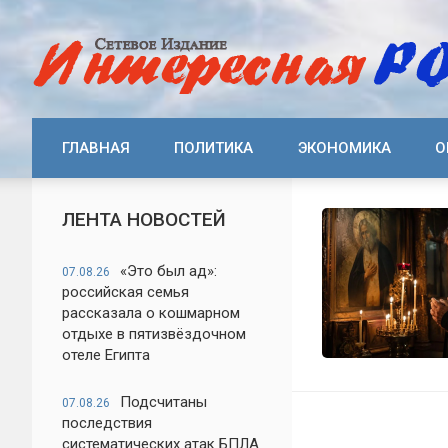
ГЛАВНАЯ
ПОЛИТИКА
ЭКОНОМИКА
О
ЛЕНТА НОВОСТЕЙ
«Это был ад»:
07.08.26
российская семья
рассказала о кошмарном
отдыхе в пятизвёздочном
отеле Египта
Подсчитаны
07.08.26
последствия
систематических атак БПЛА