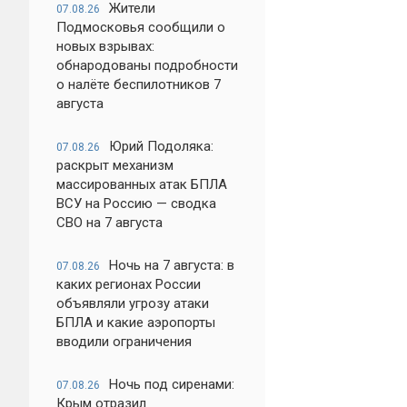
Жители
07.08.26
Подмосковья сообщили о
новых взрывах:
обнародованы подробности
о налёте беспилотников 7
августа
Юрий Подоляка:
07.08.26
раскрыт механизм
массированных атак БПЛА
ВСУ на Россию — сводка
СВО на 7 августа
Ночь на 7 августа: в
07.08.26
каких регионах России
объявляли угрозу атаки
БПЛА и какие аэропорты
вводили ограничения
Ночь под сиренами:
07.08.26
Крым отразил