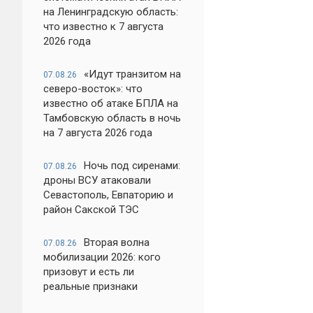
на Ленинградскую область:
что известно к 7 августа
2026 года
«Идут транзитом на
07.08.26
северо-восток»: что
известно об атаке БПЛА на
Тамбовскую область в ночь
на 7 августа 2026 года
Ночь под сиренами:
07.08.26
дроны ВСУ атаковали
Севастополь, Евпаторию и
район Сакской ТЭС
Вторая волна
07.08.26
мобилизации 2026: кого
призовут и есть ли
реальные признаки