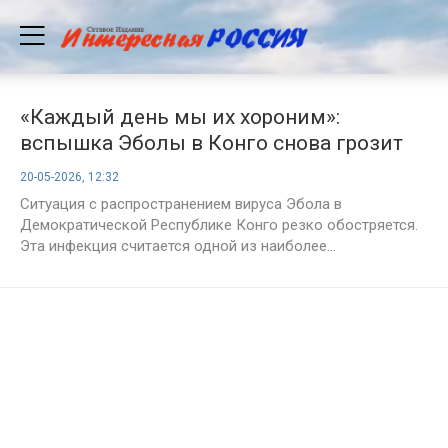
«Каждый день мы их хороним»:
вспышка Эболы в Конго снова грозит
миру глобальной катастрофой
20-05-2026, 12:32
Ситуация с распространением вируса Эбола в
Демократической Республике Конго резко обостряется.
Эта инфекция считается одной из наиболее...