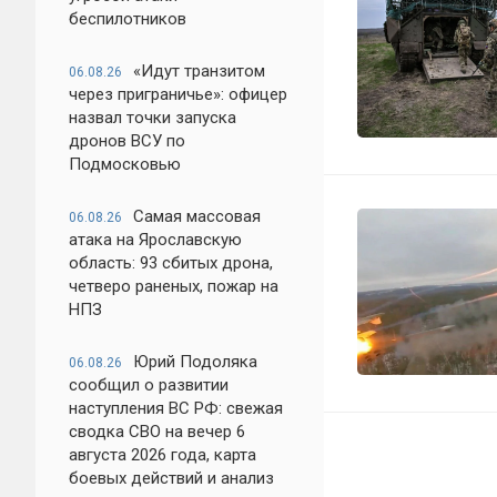
беспилотников
«Идут транзитом
06.08.26
через приграничье»: офицер
назвал точки запуска
дронов ВСУ по
Подмосковью
Самая массовая
06.08.26
атака на Ярославскую
область: 93 сбитых дрона,
четверо раненых, пожар на
НПЗ
Юрий Подоляка
06.08.26
сообщил о развитии
наступления ВС РФ: свежая
сводка СВО на вечер 6
августа 2026 года, карта
боевых действий и анализ