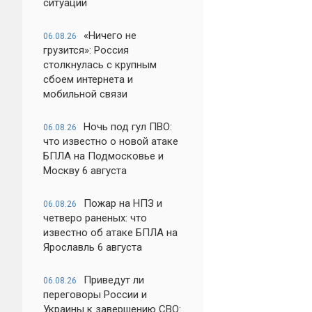
ситуации
«Ничего не
06.08.26
грузится»: Россия
столкнулась с крупным
сбоем интернета и
мобильной связи
Ночь под гул ПВО:
06.08.26
что известно о новой атаке
БПЛА на Подмосковье и
Москву 6 августа
Пожар на НПЗ и
06.08.26
четверо раненых: что
известно об атаке БПЛА на
Ярославль 6 августа
Приведут ли
06.08.26
переговоры России и
Украины к завершению СВО: