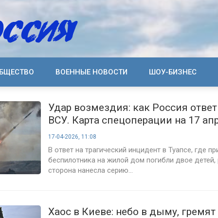
БЩЕСТВО
ВОЕННЫЕ НОВОСТИ
ШОУ-БИЗНЕС
Удар возмездия: как Россия ответ
ВСУ. Карта спецоперации на 17 ап
17-04-2026, 11:08
В ответ на трагический инцидент в Туапсе, где пр
беспилотника на жилой дом погибли двое детей,
сторона нанесла серию...
Хаос в Киеве: небо в дыму, гремя