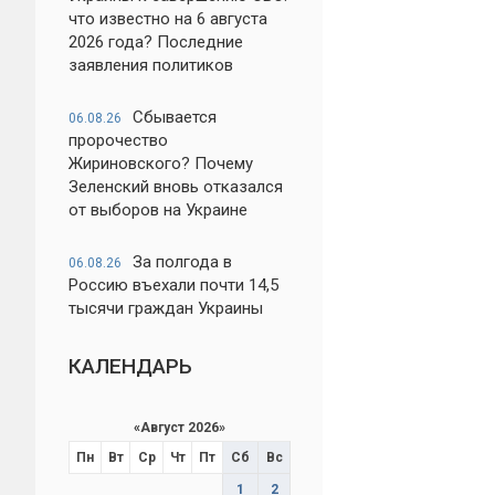
что известно на 6 августа
2026 года? Последние
заявления политиков
Сбывается
06.08.26
пророчество
Жириновского? Почему
Зеленский вновь отказался
от выборов на Украине
За полгода в
06.08.26
Россию въехали почти 14,5
тысячи граждан Украины
КАЛЕНДАРЬ
«
Август 2026
»
Пн
Вт
Ср
Чт
Пт
Сб
Вс
1
2