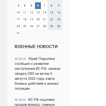
3
4
5
6
7
8
9
10
11
12
13
14
15
16
17
18
19
20
21
22
23
24
25
26
27
28
29
30
31
ВОЕННЫЕ НОВОСТИ
Юрий Подоляка
06.08.26
сообщил о развитии
наступления ВС РФ: свежая
сводка СВО на вечер 6
августа 2026 года, карта
боевых действий и анализ
ситуации
ВС РФ ощутимо
06.08.26
прошли вперёд: главные