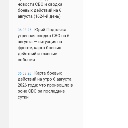
новости СВО и сводка
боевых действий на 6
августа (1624-й день)
Юрий Подоляка:
06.08.26
утренняя сводка СВО на 6
августа — ситуация на
фронте, карта боевых
действий и главные
события
Карта боевых
06.08.26
действий на утро 6 августа
2026 года: что произошло в
зоне СВО за последние
сутки