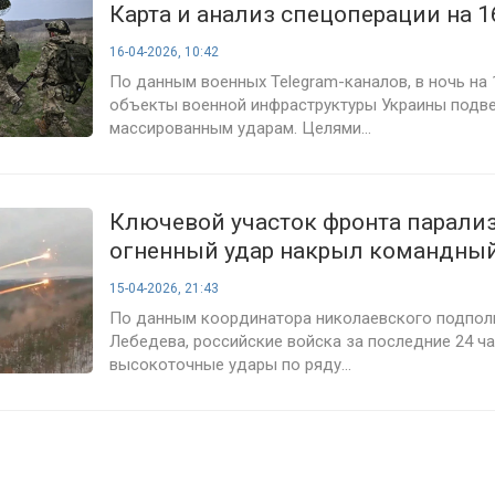
Карта и анализ спецоперации на 1
2026
16-04-2026, 10:42
По данным военных Telegram-каналов, в ночь на 
объекты военной инфраструктуры Украины подв
массированным ударам. Целями...
Ключевой участок фронта парализ
огненный удар накрыл командный
15-04-2026, 21:43
По данным координатора николаевского подпол
Лебедева, российские войска за последние 24 ч
высокоточные удары по ряду...