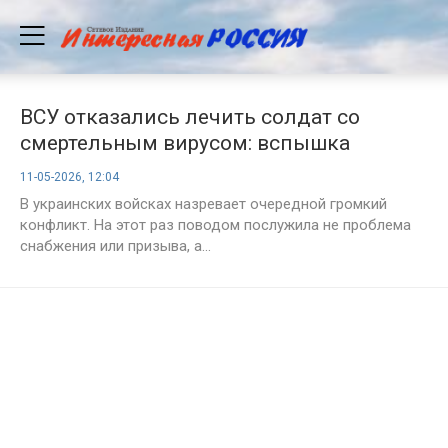
ВСУ отказались лечить солдат со
смертельным вирусом: вспышка
инфекции скрывалась командованием
11-05-2026, 12:04
В украинских войсках назревает очередной громкий
конфликт. На этот раз поводом послужила не проблема
снабжения или призыва, а...