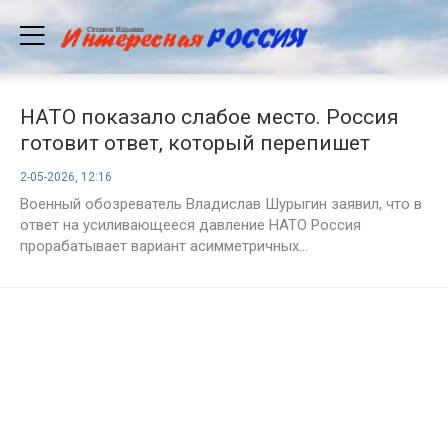
НАТО показало слабое место. Россия
готовит ответ, который перепишет
правила игры
2-05-2026, 12:16
Военный обозреватель Владислав Шурыгин заявил, что в
ответ на усиливающееся давление НАТО Россия
прорабатывает вариант асимметричных...