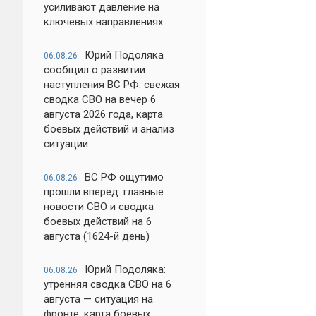
усиливают давление на
ключевых направлениях
Юрий Подоляка
06.08.26
сообщил о развитии
наступления ВС РФ: свежая
сводка СВО на вечер 6
августа 2026 года, карта
боевых действий и анализ
ситуации
ВС РФ ощутимо
06.08.26
прошли вперёд: главные
новости СВО и сводка
боевых действий на 6
августа (1624-й день)
Юрий Подоляка:
06.08.26
утренняя сводка СВО на 6
августа — ситуация на
фронте, карта боевых