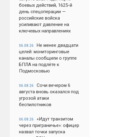
боевых действий, 1625-й
день спецоперации —
российские войска
усиливают давление на
ключевых направлениях
Не менее двадцати
06.08.26
целей: мониторинговые
каналы сообщили о группе
БПЛА на подлёте к
Подмосковью
Сочи вечером 6
06.08.26
августа вновь оказался под
угрозой атаки
беспилотников
«Идут транзитом
06.08.26
через приграничье»: офицер
назвал точки запуска