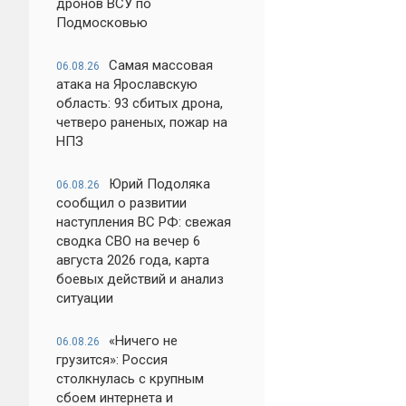
дронов ВСУ по
Подмосковью
Самая массовая
06.08.26
атака на Ярославскую
область: 93 сбитых дрона,
четверо раненых, пожар на
НПЗ
Юрий Подоляка
06.08.26
сообщил о развитии
наступления ВС РФ: свежая
сводка СВО на вечер 6
августа 2026 года, карта
боевых действий и анализ
ситуации
«Ничего не
06.08.26
грузится»: Россия
столкнулась с крупным
сбоем интернета и