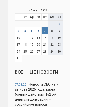
«
Август 2026
»
Пн
Вт
Ср
Чт
Пт
Сб
Вс
1
2
3
4
5
6
7
8
9
10
11
12
13
14
15
16
17
18
19
20
21
22
23
24
25
26
27
28
29
30
31
ВОЕННЫЕ НОВОСТИ
Новости СВО на 7
07.08.26
августа 2026 года: карта
боевых действий, 1625-й
день спецоперации —
российские войска