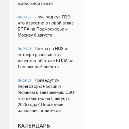
мобильной связи
Ночь под гул ПВО:
06.08.26
что известно о новой атаке
БПЛА на Подмосковье и
Москву 6 августа
Пожар на НПЗ и
06.08.26
четверо раненых: что
известно об атаке БПЛА на
Ярославль 6 августа
Приведут ли
06.08.26
переговоры России и
Украины к завершению СВО:
что известно на 6 августа
2026 года? Последние
заявления политиков
КАЛЕНДАРЬ