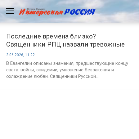
Последние времена близко?
Священники РПЦ назвали тревожные
признаки, о которых говорится в
2-06-2026, 11:22
Библии
В Евангелии описаны знамения, предшествующие концу
света: войны, эпидемии, умножение беззакония и
охлаждение любви. Священники Русской...