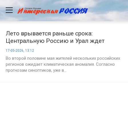
Лето врывается раньше срока:
Центральную Россию и Урал ждет
аномальная жара до +32
17-05-2026, 13:12
Во второй половине мая жителей нескольких российских
регионов ожидает климатическая аномалия. Согласно
прогнозам синоптиков, уже в...