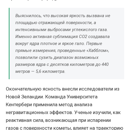
Выяснилось, что высокая яркость вызвана не
площадью отражающей поверхности, а
интенсивными выбросами углекислого газа.
Именно активная сублимация CO2 создавала
вокруг ядра плотное и яркое гало. Первые
прямые измерения, проведенные «Хабблом»,
позволили сузить диапазон возможных
размеров ядра с десятков километров до 440
метров — 5,6 километра.
Окончательную ясность внесли исследователи из
Новой Зеландии. Команда Университета
Кентербери применила метод анализа
негравитационных эффектов. Ученые изучили, как
реактивная сила, возникающая при испарении
газов с поверхности кометы, влияет на траекторию