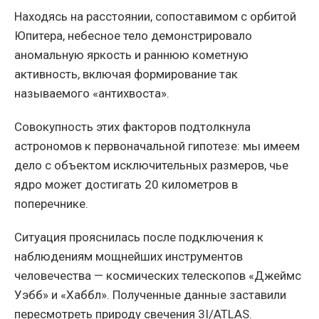
Находясь на расстоянии, сопоставимом с орбитой
Юпитера, небесное тело демонстрировало
аномальную яркость и раннюю кометную
активность, включая формирование так
называемого «антихвоста».
Совокупность этих факторов подтолкнула
астрономов к первоначальной гипотезе: мы имеем
дело с объектом исключительных размеров, чье
ядро может достигать 20 километров в
поперечнике.
Ситуация прояснилась после подключения к
наблюдениям мощнейших инструментов
человечества — космических телескопов «Джеймс
Уэбб» и «Хаббл». Полученные данные заставили
пересмотреть природу свечения 3I/ATLAS.