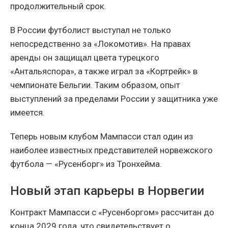
продолжительный срок.
В России футболист выступал не только
непосредственно за «Локомотив». На правах
аренды он защищал цвета турецкого
«Антальяспора», а также играл за «Кортрейк» в
чемпионате Бельгии. Таким образом, опыт
выступлений за пределами России у защитника уже
имеется.
Теперь новым клубом Мампасси стал один из
наиболее известных представителей норвежского
футбола — «Русенборг» из Тронхейма.
Новый этап карьеры в Норвегии
Контракт Мампасси с «Русенборгом» рассчитан до
конца 2029 года, что свидетельствует о