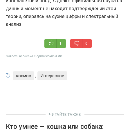
инопланетный зонд. Однако официальная наука на
данный момент не находит подтверждений этой
теории, опираясь на сухие цифры и спектральный
анализ.
1
0
Новость написана с применением ИИ
космос
,
Интересное
ЧИТАЙТЕ ТАКЖЕ
Кто умнее — кошка или собака: