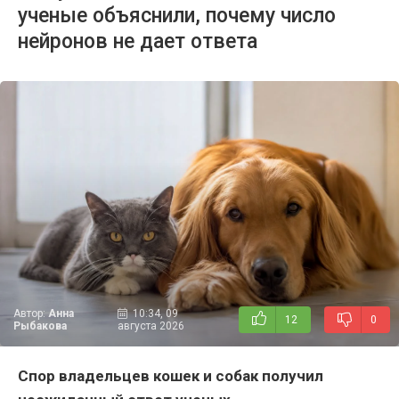
ученые объяснили, почему число
нейронов не дает ответа
Автор:
Анна
10:34, 09
12
0
Рыбакова
августа 2026
Спор владельцев кошек и собак получил