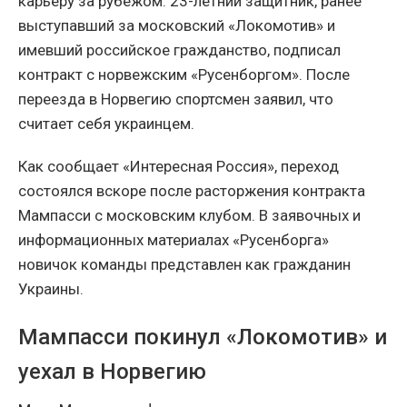
карьеру за рубежом. 23-летний защитник, ранее
выступавший за московский «Локомотив» и
имевший российское гражданство, подписал
контракт с норвежским «Русенборгом». После
переезда в Норвегию спортсмен заявил, что
считает себя украинцем.
Как сообщает «Интересная Россия», переход
состоялся вскоре после расторжения контракта
Мампасси с московским клубом. В заявочных и
информационных материалах «Русенборга»
новичок команды представлен как гражданин
Украины.
Мампасси покинул «Локомотив» и
уехал в Норвегию