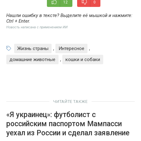
12
0
Нашли ошибку в тексте? Выделите её мышкой и нажмите:
Ctrl + Enter
.
Новость написана с применением ИИ
Жизнь страны
,
Интересное
,
домашние животные
,
кошки и собаки
ЧИТАЙТЕ ТАКЖЕ
«Я украинец»: футболист с
российским паспортом Мампасси
уехал из России и сделал заявление