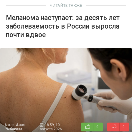
ЧИТАЙТЕ ТАКЖЕ
Меланома наступает: за десять лет
заболеваемость в России выросла
почти вдвое
Автор:
Анна
18:59, 10
0
0
Рыбакова
августа 2026