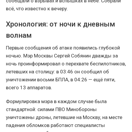
сообщали о взрывах и вспышках в небе. Собрали
всё, что известно к вечеру.
Хронология: от ночи к дневным
волнам
Первые сообщения об атаке появились глубокой
ночью. Мэр Москвы Сергей Собянин дважды за
ночь проинформировал о перехвате беспилотников,
летевших на столицу: в 03:46 он сообщил об
уничтожении восьми БПЛА, в 04:26 — ещё пяти,
всего 13 аппаратов.
Формулировка мэра в каждом случае была
стандартной: силами ПВО Минобороны
уничтожены дроны, летевшие на Москву, на месте
падения обломков работают специалисты