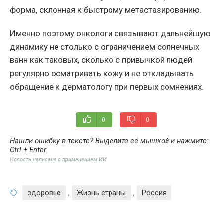
форма, склонная к быстрому метастазированию.
Именно поэтому онкологи связывают дальнейшую
динамику не столько с ограничением солнечных
ванн как таковых, сколько с привычкой людей
регулярно осматривать кожу и не откладывать
обращение к дерматологу при первых сомнениях.
0
0
Нашли ошибку в тексте? Выделите её мышкой и нажмите:
Ctrl + Enter
.
Новость написана с применением ИИ
здоровье
,
Жизнь страны
,
Россия