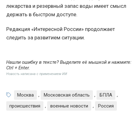
лекарства и резервный запас воды имеет смысл
держать в быстром доступе.
Редакция «Интересной России» продолжает
следить за развитием ситуации.
Нашли ошибку в тексте? Выделите её мышкой и нажмите:
Ctrl + Enter
.
Новость написана с применением ИИ
Москва
,
Московская область
,
БПЛА
,
происшествия
,
военные новости
,
Россия