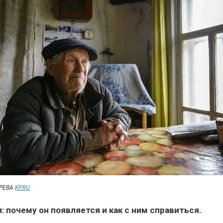
АРЕВА
KP.RU
: почему он появляется и как с ним справиться.