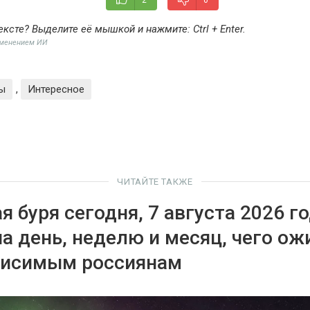
2
0
ексте? Выделите её мышкой и нажмите:
Ctrl + Enter
.
именением ИИ
ы
,
Интересное
ЧИТАЙТЕ ТАКЖЕ
 буря сегодня, 7 августа 2026 го
на день, неделю и месяц, чего ож
висимым россиянам