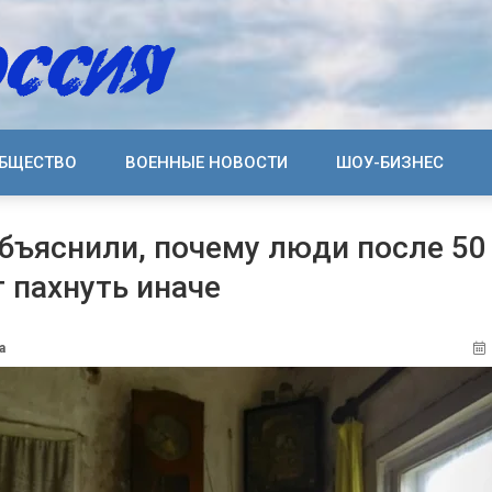
БЩЕСТВО
ВОЕННЫЕ НОВОСТИ
ШОУ-БИЗНЕС
бъяснили, почему люди после 50
 пахнуть иначе
а