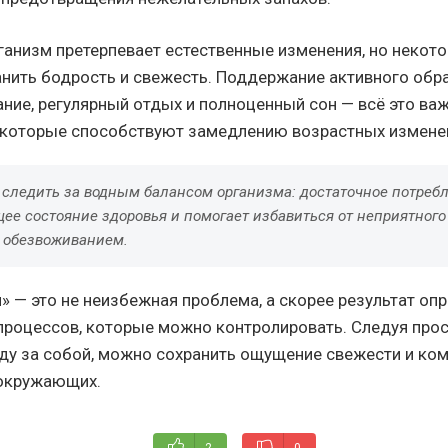
ганизм претерпевает естественные изменения, но некот
нить бодрость и свежесть. Поддержание активного обра
ание, регулярный отдых и полноценный сон — всё это ва
которые способствуют замедлению возрастных измене
 следить за водным балансом организма: достаточное потреб
ее состояние здоровья и помогает избавиться от неприятного 
с обезвоживанием.
и» — это не неизбежная проблема, а скорее результат о
процессов, которые можно контролировать. Следуя про
ходу за собой, можно сохранить ощущение свежести и ко
я окружающих.