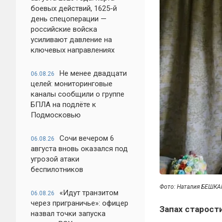
боевых действий, 1625-й
день спецоперации —
российские войска
усиливают давление на
ключевых направлениях
Не менее двадцати
06.08.26
целей: мониторинговые
каналы сообщили о группе
БПЛА на подлёте к
Подмосковью
Сочи вечером 6
06.08.26
августа вновь оказался под
угрозой атаки
беспилотников
Фото: Наталия БЕШК
«Идут транзитом
06.08.26
через приграничье»: офицер
Запах старости
назвал точки запуска