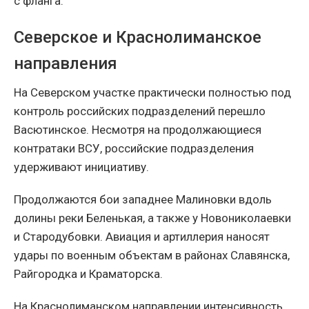
с фланга.
Северское и Краснолиманское
направления
На Северском участке практически полностью под
контроль российских подразделений перешло
Васютинское. Несмотря на продолжающиеся
контратаки ВСУ, российские подразделения
удерживают инициативу.
Продолжаются бои западнее Малиновки вдоль
долины реки Беленькая, а также у Новониколаевки
и Стародубовки. Авиация и артиллерия наносят
удары по военным объектам в районах Славянска,
Райгородка и Краматорска.
На Краснолиманском направлении интенсивность