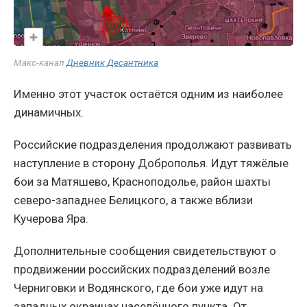
Макс-канал
Дневник Десантника
Именно этот участок остаётся одним из наиболее
динамичных.
Российские подразделения продолжают развивать
наступление в сторону Доброполья. Идут тяжёлые
бои за Матяшево, Красноподолье, район шахты
северо-западнее Белицкого, а также вблизи
Кучерова Яра.
Дополнительные сообщения свидетельствуют о
продвижении российских подразделений возле
Черниговки и Водянского, где бои уже идут на
западных окраинах населённого пункта. От