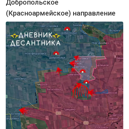
Добропольское
(Красноармейское) направление