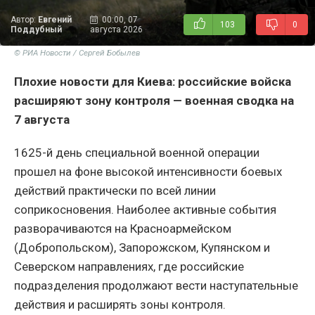
Автор:
Евгений
00:00, 07
103
0
Поддубный
августа 2026
© РИА Новости / Сергей Бобылев
Плохие новости для Киева: российские войска
расширяют зону контроля — военная сводка на
7 августа
1625-й день специальной военной операции
прошел на фоне высокой интенсивности боевых
действий практически по всей линии
соприкосновения. Наиболее активные события
разворачиваются на Красноармейском
(Добропольском), Запорожском, Купянском и
Северском направлениях, где российские
подразделения продолжают вести наступательные
действия и расширять зоны контроля.