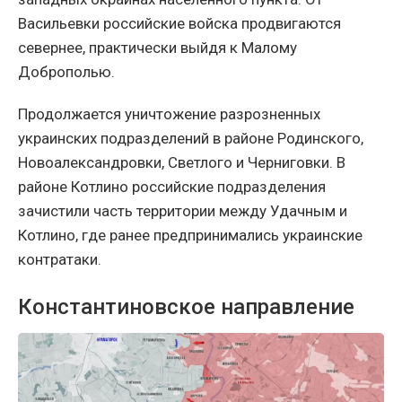
Васильевки российские войска продвигаются
севернее, практически выйдя к Малому
Доброполью.
Продолжается уничтожение разрозненных
украинских подразделений в районе Родинского,
Новоалександровки, Светлого и Черниговки. В
районе Котлино российские подразделения
зачистили часть территории между Удачным и
Котлино, где ранее предпринимались украинские
контратаки.
Константиновское направление