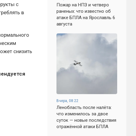
Фрукты с
Пожар на НПЗ и четверо
раненых: что известно об
треблять в
атаке БПЛА на Ярославль 6
августа
нормального
ическим
может снизить
мендуется
Вчера, 08:22
Ленобласть после налёта:
что изменилось за двое
суток — новые последствия
отражённой атаки БПЛА