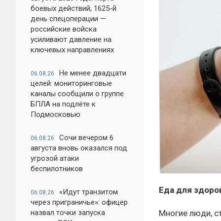
боевых действий, 1625-й
день спецоперации —
российские войска
усиливают давление на
ключевых направлениях
Не менее двадцати
06.08.26
целей: мониторинговые
каналы сообщили о группе
БПЛА на подлёте к
Подмосковью
Сочи вечером 6
06.08.26
августа вновь оказался под
угрозой атаки
беспилотников
Еда для здоро
«Идут транзитом
06.08.26
через приграничье»: офицер
Многие люди, с
назвал точки запуска