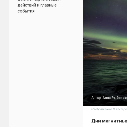
действий и главные
события
Автор:
Анна Рыбаков
Изображение © Интере
Дни магнитных 