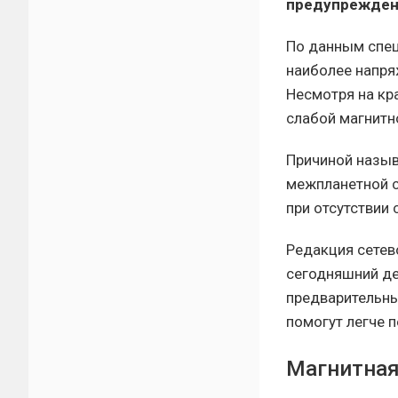
предупрежден
По данным спец
наиболее напря
Несмотря на кр
слабой магнитн
Причиной назыв
межпланетной 
при отсутствии
Редакция сетев
сегодняшний де
предварительны
помогут легче 
Магнитная 