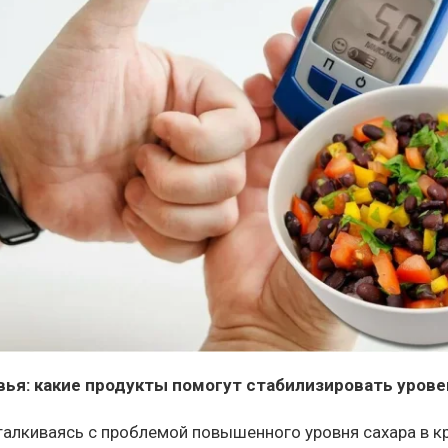
вья: какие продукты помогут стабилизировать урове
талкиваясь с проблемой повышенного уровня сахара в к