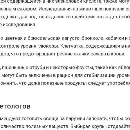
аря содержащейся в них эленоловой кислоте, также могу
енным сахаром. Исследования на животных показали э
, однако для подтверждения его действия на людях не
 исследования.
 цветная и брюссельская капуста, брокколи, кабачки и 
контроле уровня глюкозы. Клетчатка, содержащаяся в ни
дов, что предотвращает резкие скачки сахара в крови.
, пшеничные отруби и некоторые фрукты, такие как яблок
е могут быть включены в рацион для стабилизации уровн
омнить, что даже полезные продукты следует употребл
етологов
мендуют готовить овощи на пару или запекать, чтобы с
оличество полезных веществ. Выбирая крупы, отдавайт