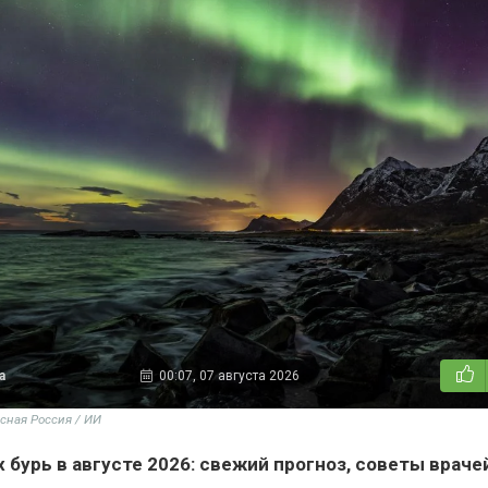
а
00:07, 07 августа 2026
сная Россия / ИИ
бурь в августе 2026: свежий прогноз, советы враче