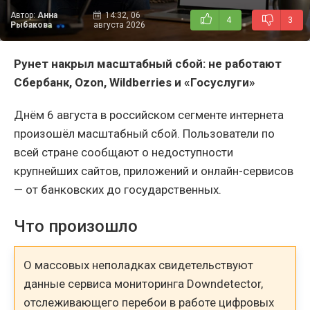
Автор:
Анна
14:32, 06
4
3
Рыбакова
августа 2026
Рунет накрыл масштабный сбой: не работают
Сбербанк,
Ozon,
Wildberries и «Госуслуги»
Днём 6 августа в российском сегменте интернета
произошёл масштабный сбой. Пользователи по
всей стране сообщают о недоступности
крупнейших сайтов, приложений и онлайн-сервисов
— от банковских до государственных.
Что произошло
О массовых неполадках свидетельствуют
данные сервиса мониторинга Downdetector,
отслеживающего перебои в работе цифровых