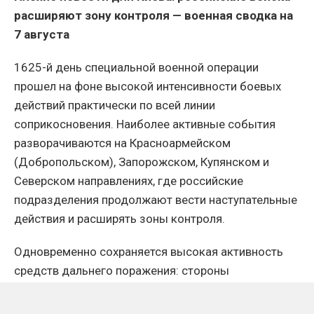
расширяют зону контроля — военная сводка на
7 августа
1625-й день специальной военной операции
прошел на фоне высокой интенсивности боевых
действий практически по всей линии
соприкосновения. Наиболее активные события
разворачиваются на Красноармейском
(Добропольском), Запорожском, Купянском и
Северском направлениях, где российские
подразделения продолжают вести наступательные
действия и расширять зоны контроля.
Одновременно сохраняется высокая активность
средств дальнего поражения: стороны
продолжают наносить удары по объектам военной
инфраструктуры, логистики и энергетики.