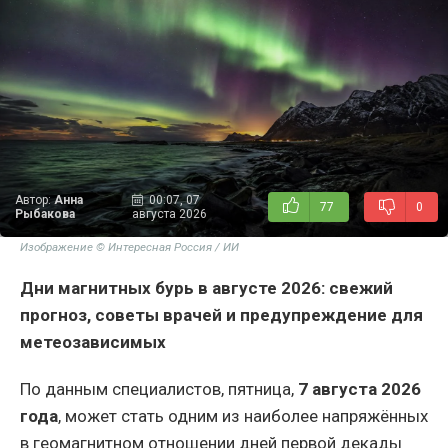
Автор:
Анна
00:07, 07
77
0
Рыбакова
августа 2026
Изображение © Интересная Россия / ИИ
Дни магнитных бурь в августе 2026: свежий
прогноз, советы врачей и предупреждение для
метеозависимых
По данным специалистов, пятница,
7 августа 2026
года
, может стать одним из наиболее напряжённых
в геомагнитном отношении дней первой декады