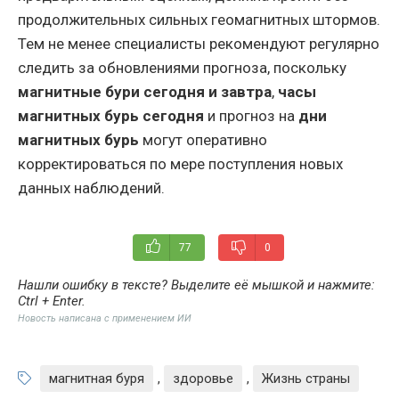
продолжительных сильных геомагнитных штормов.
Тем не менее специалисты рекомендуют регулярно
следить за обновлениями прогноза, поскольку
магнитные бури сегодня и завтра
,
часы
магнитных бурь сегодня
и прогноз на
дни
магнитных бурь
могут оперативно
корректироваться по мере поступления новых
данных наблюдений.
77
0
Нашли ошибку в тексте? Выделите её мышкой и нажмите:
Ctrl + Enter
.
Новость написана с применением ИИ
магнитная буря
,
здоровье
,
Жизнь страны