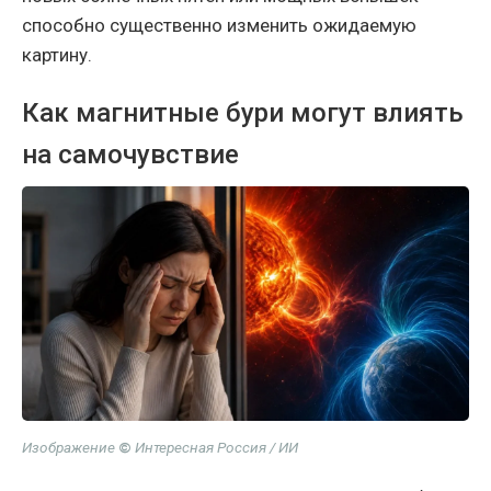
способно существенно изменить ожидаемую
картину.
Как магнитные бури могут влиять
на самочувствие
Изображение
©
Интересная Россия / ИИ