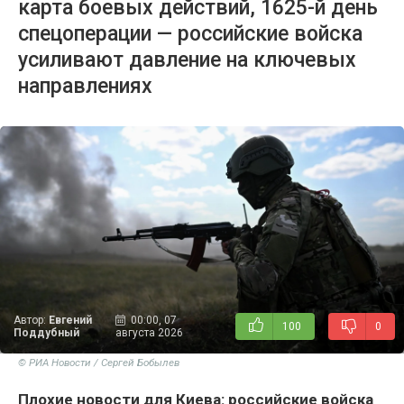
карта боевых действий, 1625-й день
спецоперации — российские войска
усиливают давление на ключевых
направлениях
Автор:
Евгений
00:00, 07
100
0
Поддубный
августа 2026
© РИА Новости / Сергей Бобылев
Плохие новости для Киева: российские войска