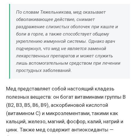
По словам Тяжельникова, мед оказывает
обволакивающее действие, снимает
раздражение слизистых оболочек при кашле и
боли в горле, а также способствует общему
укреплению иммунной системы. Однако врач
подчеркнул, что мед не является заменой
лекарственных препаратов и может служить
лишь вспомогательным средством при лечении
простудных заболеваний.
Мед представляет собой настоящий кладезь
полезных веществ: он богат витаминами группы B
(B2, B3, B5, B6, B9), аскорбиновой кислотой
(витамином C) и микроэлементами, такими как
кальций, железо, магний, фосфор, калий, натрий и
цинк. Также мед содержит антиоксиданты —