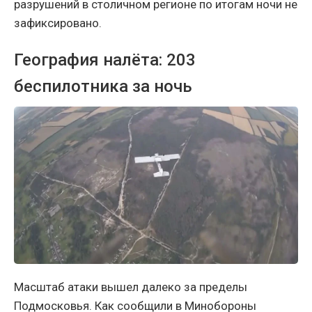
разрушений в столичном регионе по итогам ночи не
зафиксировано.
География налёта: 203
беспилотника за ночь
Масштаб атаки вышел далеко за пределы
Подмосковья. Как сообщили в Минобороны