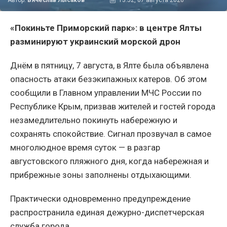
Автор:
Вячеслав Лысаков
13:52, 07 августа 2026
«Покиньте Приморский парк»: в центре Ялты
разминируют украинский морской дрон
Днём в пятницу, 7 августа, в Ялте была объявлена
опасность атаки безэкипажных катеров. Об этом
сообщили в Главном управлении МЧС России по
Республике Крым, призвав жителей и гостей города
незамедлительно покинуть набережную и
сохранять спокойствие. Сигнал прозвучал в самое
многолюдное время суток — в разгар
августовского пляжного дня, когда набережная и
прибрежные зоны заполнены отдыхающими.
Практически одновременно предупреждение
распространила единая дежурно-диспетчерская
служба города.