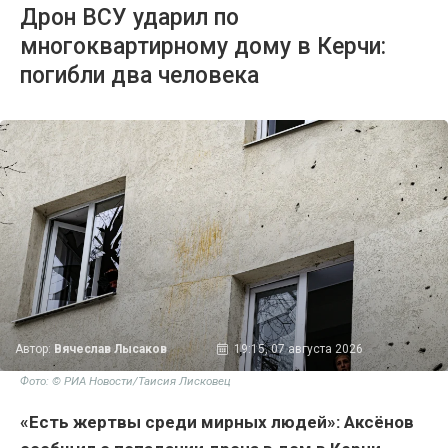
Дрон ВСУ ударил по
многоквартирному дому в Керчи:
погибли два человека
Автор:
Вячеслав Лысаков
19:15, 07 августа 2026
Фото: © РИА Новости/Таисия Лисковец
«Есть жертвы среди мирных людей»: Аксёнов