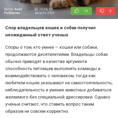
Автор:
Анна
10:34, 09
12
0
Рыбакова
августа 2026
Спор владельцев кошек и собак получил
неожиданный ответ ученых
Споры о том, кто умнее — кошки или собаки,
продолжаются десятилетиями. Владельцы собак
обычно приводят в качестве аргумента
способность питомцев выполнять команды и
взаимодействовать с человеком, тогда как
любители кошек указывают на самостоятельность,
наблюдательность и умение животных добиваться
желаемого без специальной дрессировки. Однако
ученые считают, что ставить вопрос таким
образом не совсем корректно.