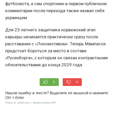
футболиста, а сам спортсмен в первом публичном
комментарии после перехода также назвал себя
украинцем.
Для 23-летнего защитника норвежский этап
карьеры начинается практически сразу после
расставания с «Локомотивом». Теперь Мампасси
предстоит бороться за место в составе
«Русенборга», с которым он связан контрактными
обязательствами до конца 2029 года.
0
0
Нашли ошибку в тексте? Выделите её мышкой и нажмите:
Ctrl + Enter
.
Новость написана с применением ИИ