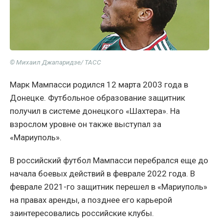
© Михаил Джапаридзе/ ТАСС
Марк Мампасси родился 12 марта 2003 года в
Донецке. Футбольное образование защитник
получил в системе донецкого «Шахтера». На
взрослом уровне он также выступал за
«Мариуполь».
В российский футбол Мампасси перебрался еще до
начала боевых действий в феврале 2022 года. В
феврале 2021-го защитник перешел в «Мариуполь»
на правах аренды, а позднее его карьерой
заинтересовались российские клубы.