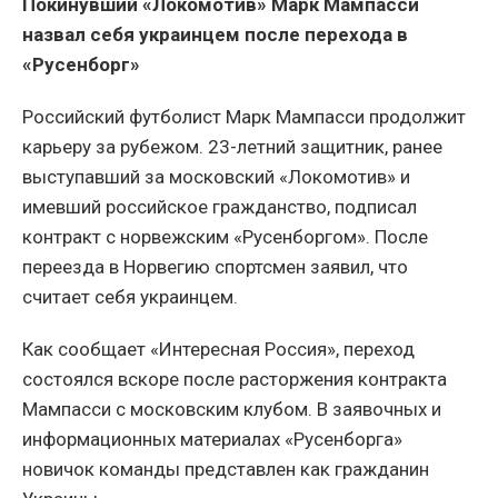
Покинувший «Локомотив» Марк Мампасси
назвал себя украинцем после перехода в
«Русенборг»
Российский футболист Марк Мампасси продолжит
карьеру за рубежом. 23-летний защитник, ранее
выступавший за московский «Локомотив» и
имевший российское гражданство, подписал
контракт с норвежским «Русенборгом». После
переезда в Норвегию спортсмен заявил, что
считает себя украинцем.
Как сообщает «Интересная Россия», переход
состоялся вскоре после расторжения контракта
Мампасси с московским клубом. В заявочных и
информационных материалах «Русенборга»
новичок команды представлен как гражданин