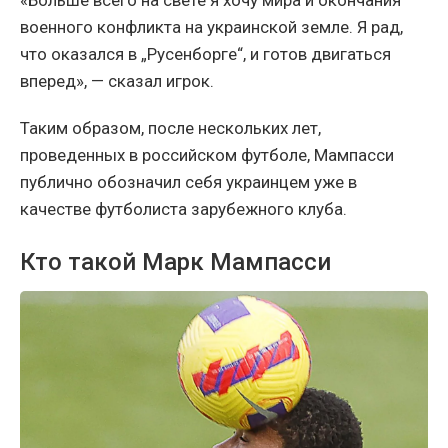
«Больше всего на свете я хочу мира и окончания
военного конфликта на украинской земле. Я рад,
что оказался в „Русенборге“, и готов двигаться
вперед», — сказал игрок.
Таким образом, после нескольких лет,
проведенных в российском футболе, Мампасси
публично обозначил себя украинцем уже в
качестве футболиста зарубежного клуба.
Кто такой Марк Мампасси