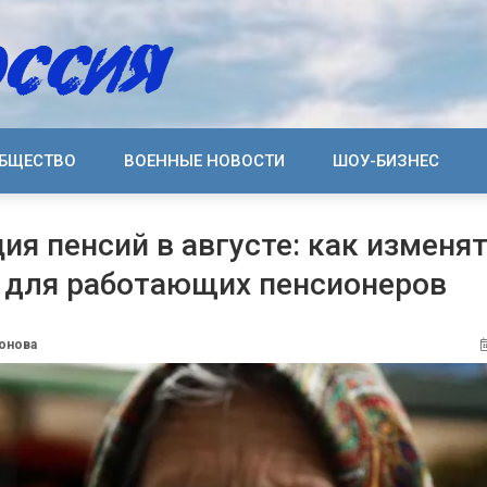
БЩЕСТВО
ВОЕННЫЕ НОВОСТИ
ШОУ-БИЗНЕС
ия пенсий в августе: как изменя
 для работающих пенсионеров
тонова