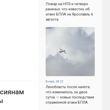
Пожар на НПЗ и четверо
раненых: что известно об
атаке БПЛА на Ярославль 6
августа
Вчера, 08:22
Ленобласть после налёта:
ссиянам
что изменилось за двое
суток — новые последствия
ы
отражённой атаки БПЛА