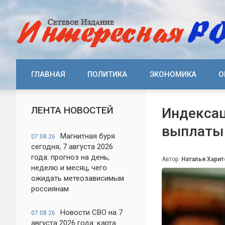
ГЛАВНАЯ
ПОЛИТИКА
ЭКОНОМИКА
О
ЛЕНТА НОВОСТЕЙ
Индексац
выплаты
Магнитная буря
07.08.26
сегодня, 7 августа 2026
года: прогноз на день,
Автор:
Наталья Хари
неделю и месяц, чего
ожидать метеозависимым
россиянам
Новости СВО на 7
07.08.26
августа 2026 года: карта