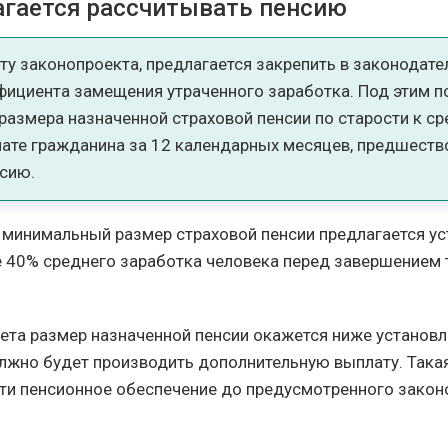
агается рассчитывать пенсию
ту законопроекта, предлагается закрепить в законодате
фициента замещения утраченного заработка. Под этим п
размера назначенной страховой пенсии по старости к с
лате гражданина за 12 календарных месяцев, предшест
нсию.
 минимальный размер страховой пенсии предлагается ус
е 40% среднего заработка человека перед завершением
чета размер назначенной пенсии окажется ниже установл
лжно будет производить дополнительную выплату. Така
ти пенсионное обеспечение до предусмотренного зако