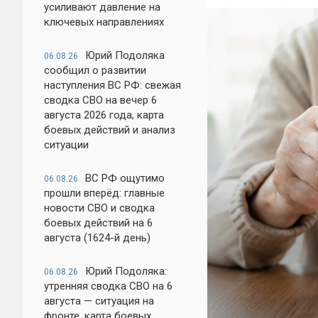
усиливают давление на
ключевых направлениях
Юрий Подоляка
06.08.26
сообщил о развитии
наступления ВС РФ: свежая
сводка СВО на вечер 6
августа 2026 года, карта
боевых действий и анализ
ситуации
ВС РФ ощутимо
06.08.26
прошли вперёд: главные
новости СВО и сводка
боевых действий на 6
августа (1624-й день)
Юрий Подоляка:
06.08.26
утренняя сводка СВО на 6
августа — ситуация на
фронте, карта боевых