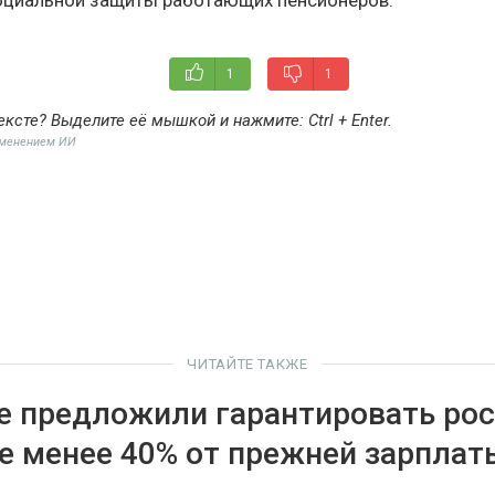
1
1
ексте? Выделите её мышкой и нажмите:
Ctrl + Enter
.
именением ИИ
ЧИТАЙТЕ ТАКЖЕ
е предложили гарантировать ро
е менее 40% от прежней зарплат