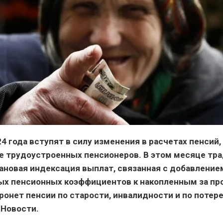
24 года вступят в силу изменения в расчетах пенсий,
 трудоустроенных пенсионеров. В этом месяце тр
ановая индексация выплат, связанная с добавление
х пенсионных коэффициентов к накопленным за пр
ронет пенсии по старости, инвалидности и по потер
 Новости.