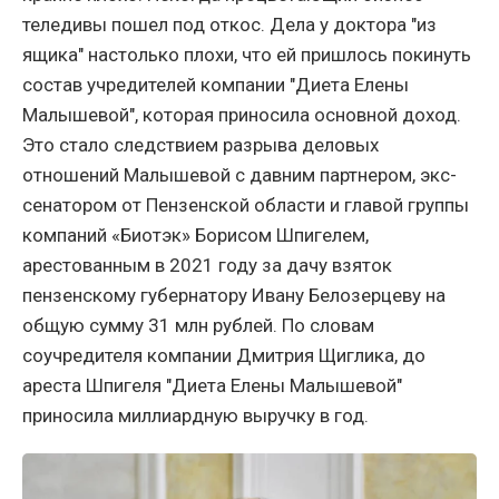
теледивы пошел под откос. Дела у доктора "из
ящика" настолько плохи, что ей пришлось покинуть
состав учредителей компании "Диета Елены
Малышевой", которая приносила основной доход.
Это стало следствием разрыва деловых
отношений Малышевой с давним партнером, экс-
сенатором от Пензенской области и главой группы
компаний «Биотэк» Борисом Шпигелем,
арестованным в 2021 году за дачу взяток
пензенскому губернатору Ивану Белозерцеву на
общую сумму 31 млн рублей. По словам
соучредителя компании Дмитрия Щиглика, до
ареста Шпигеля "Диета Елены Малышевой"
приносила миллиардную выручку в год.