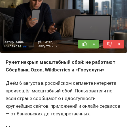
Автор:
Анна
14:32, 06
4
0
Рыбакова
августа 2026
Рунет накрыл масштабный сбой: не работают
Сбербанк,
Ozon,
Wildberries и «Госуслуги»
Днём 6 августа в российском сегменте интернета
произошёл масштабный сбой. Пользователи по
всей стране сообщают о недоступности
крупнейших сайтов, приложений и онлайн-сервисов
— от банковских до государственных.