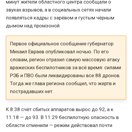
минут жители областного центра сообщали о
звуках взрывов, а в социальных сетях начали
появляться кадры с зарёвом и густым чёрным
дымом над промзоной.
Первое официальное сообщение губернатор
Михаил Евраев опубликовал ночью. По его
словам, регион отразил самую массовую атаку
вражеских беспилотников за всё время: силами
РЭБ и ПВО были ликвидированы все 88 дронов.
Тогда же глава региона сообщил, что жертв и
пострадавших нет.
К 8:38 счёт сбитых аппаратов вырос до 92, а к
11:18 — до 93. В 11:29 беспилотную опасность в
области отменили — режим действовал почти