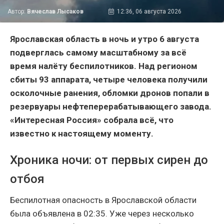
Автор:
Вячеслав Лысаков
12:36, 06 августа 2026
Ярославская область в ночь и утро 6 августа
подверглась самому масштабному за всё
время налёту беспилотников. Над регионом
сбиты 93 аппарата, четыре человека получили
осколочные ранения, обломки дронов попали в
резервуары нефтеперерабатывающего завода.
«Интересная Россия» собрала всё, что
известно к настоящему моменту.
Хроника ночи: от первых сирен до
отбоя
Беспилотная опасность в Ярославской области
была объявлена в 02:35. Уже через несколько