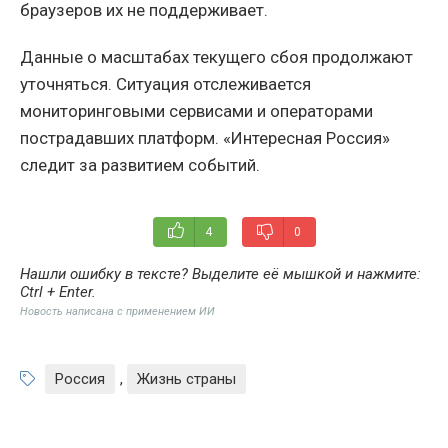
браузеров их не поддерживает.
Данные о масштабах текущего сбоя продолжают
уточняться. Ситуация отслеживается
мониторинговыми сервисами и операторами
пострадавших платформ. «Интересная Россия»
следит за развитием событий.
4
0
Нашли ошибку в тексте? Выделите её мышкой и нажмите:
Ctrl + Enter
.
Новость написана с применением ИИ
Россия
,
Жизнь страны