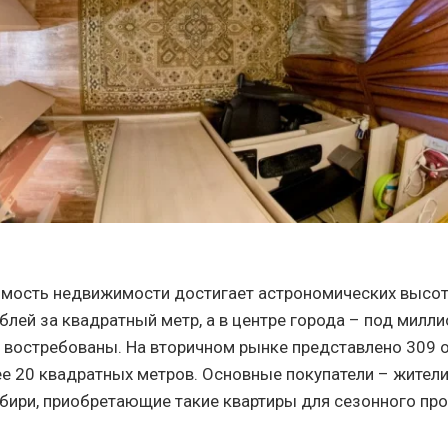
оимость недвижимости достигает астрономических высот
блей за квадратный метр, а в центре города – под милл
 востребованы. На вторичном рынке представлено 309 
 20 квадратных метров. Основные покупатели – жител
ибири, приобретающие такие квартиры для сезонного пр