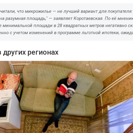
читали, что микрожилье — не лучший вариант для покупателя
на разумная площадь," — заявляет Коротаевская. По её мнени
е минимальной площади в 28 квадратных метров негативно ск
енно с учетом изменений в программе льготной ипотеки, ожид
 других регионах