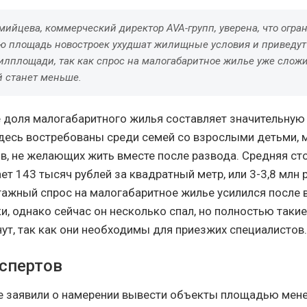
ийцева, коммерческий директор AVA-групп, уверена, что огра
 площадь новостроек ухудшат жилищные условия и приведут 
илплощади, так как спрос на малогабаритное жилье уже сложи
 станет меньше.
е доля малогабаритного жилья составляет значительную
здесь востребованы среди семей со взрослыми детьми,
в, не желающих жить вместе после развода. Средняя ст
ет 143 тысяч рублей за квадратный метр, или 3-3,8 млн 
тажный спрос на малогабаритное жилье усилился после 
и, однако сейчас он несколько спал, но полностью такие
нут, так как они необходимы для приезжих специалистов.
спертов
 заявили о намерении вывести объекты площадью мене