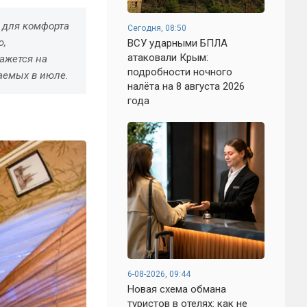
: для комфорта
Сегодня, 08:50
ю,
ВСУ ударными БПЛА
атаковали Крым:
ажется на
подробности ночного
аемых в июле.
налёта на 8 августа 2026
года
6-08-2026, 09:44
Новая схема обмана
туристов в отелях: как не