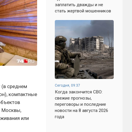
заплатить дважды и не
стать жертвой мошенников
Сегодня, 09:37
 (в среднем
Когда закончится СВО:
ион), компактные
свежие прогнозы,
объектов
переговоры и последние
и Москвы,
новости на 8 августа 2026
года
оживания или