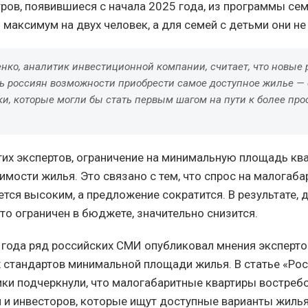
ров, появившиеся с начала 2025 года, из программы сем
 максимум на двух человек, а для семей с детьми они не
енко, аналитик инвестиционной компании, считает, что новые
ь россиян возможности приобрести самое доступное жилье — 
и, которые могли бы стать первым шагом на пути к более про
их экспертов, ограничение на минимальную площадь ква
имости жилья. Это связано с тем, что спрос на малогаб
ется высоким, а предложение сократится. В результате, 
кто ограничен в бюджете, значительно снизится.
 года ряд российских СМИ опубликовал мнения эксперто
 стандартов минимальной площади жилья. В статье «Ро
ики подчеркнули, что малогабаритные квартиры востреб
и инвесторов, которые ищут доступные варианты жилья