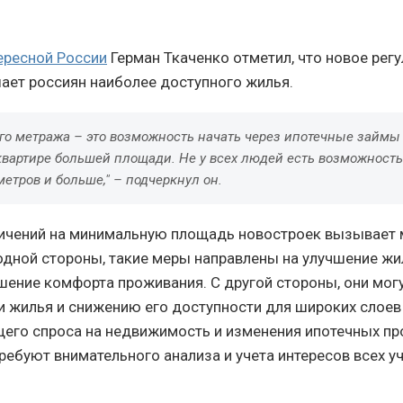
ересной России
Герман Ткаченко отметил, что новое рег
ает россиян наиболее доступного жилья.
го метража – это возможность начать через ипотечные займы
квартире большей площади. Не у всех людей есть возможность
метров и больше," – подчеркнул он.
ичений на минимальную площадь новостроек вызывает 
одной стороны, такие меры направлены на улучшение ж
шение комфорта проживания. С другой стороны, они могу
и жилья и снижению его доступности для широких слоев 
щего спроса на недвижимость и изменения ипотечных пр
ребуют внимательного анализа и учета интересов всех у