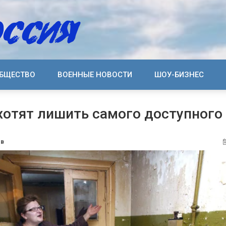
БЩЕСТВО
ВОЕННЫЕ НОВОСТИ
ШОУ-БИЗНЕС
хотят лишить самого доступного
ов