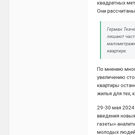
квадратных мет
Они рассчитаны
Герман Ткач
лишают част
малометражк
квартире.
По мнению мног
увеличению сто
квартиры остан
жилья для тех, 
29-30 мая 2024
введения новых
газеты» аналит
молодых людей 