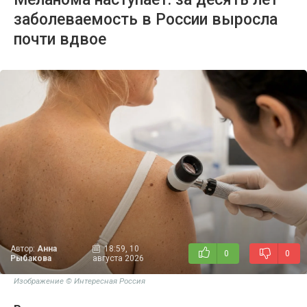
заболеваемость в России выросла
почти вдвое
Автор:
Анна
18:59, 10
0
0
Рыбакова
августа 2026
Изображение © Интересная Россия