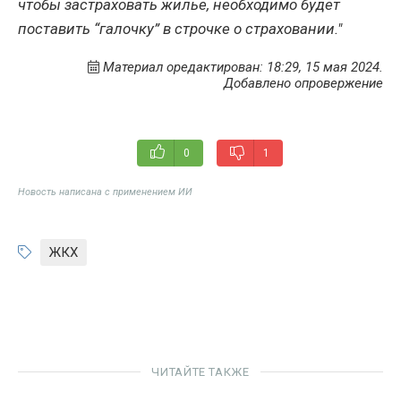
чтобы застраховать жилье, необходимо будет
поставить “галочку” в строчке о страховании."
Материал оредактирован: 18:29, 15 мая 2024.
Добавлено опровержение
0
1
Новость написана с применением ИИ
ЖКХ
ЧИТАЙТЕ ТАКЖЕ