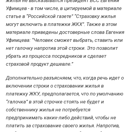
жилья не высказывался президент ВСС Евгений
Уфимцев - в том числе, в цитируемой в материале
статье в “Российской газете” “Страховку жилья
могут включить в платежки ЖКХ”. Также в этом
материале приведены достоверные слова Евгения
Уфимцева: “Человек сможет выбрать, ставить или
нет галочку напротив этой строки. Это позволит
убрать из процесса посредников и сделает
страховой продукт дешевле.”
Дополнительно разъясняем, что, когда речь идет о
включении строки о страховании жилья в
платежку ЖКУ, предполагается, что по умолчанию
“галочка” в этой строчке стоять не будет и
собственнику жилья не потребуется
предпринимать каких-либо действий, чтобы не
платить за страхование своего жилья. Напротив,