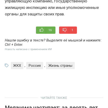
управляющую компанию, государственную
жилищную инспекцию или иные уполномоченные
органы для защиты своих прав.
16
1
Нашли ошибку в тексте? Выделите её мышкой и нажмите:
Ctrl + Enter
.
Новость написана с применением ИИ
ЖКХ
,
Россия
,
Жизнь страны
ЧИТАЙТЕ ТАКЖЕ
Меланома наступает: за десять лет