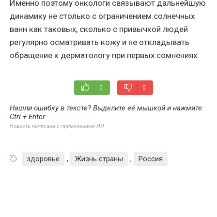
Именно поэтому онкологи связывают дальнейшую
динамику не столько с ограничением солнечных
ванн как таковых, сколько с привычкой людей
регулярно осматривать кожу и не откладывать
обращение к дерматологу при первых сомнениях.
0
0
Нашли ошибку в тексте? Выделите её мышкой и нажмите:
Ctrl + Enter
.
Новость написана с применением ИИ
здоровье
,
Жизнь страны
,
Россия