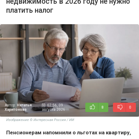
недвижимость в 2026 году не нужно
платить налог
Автор:
Наталья
07:56, 09
8
0
Харитонова
августа 2026
Изображение © Интересная Россия / ИИ
Пенсионерам напомнили о льготах на квартиру,