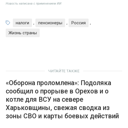
Новость написана с применением ИИ
налоги
,
пенсионеры
,
Россия
,
Жизнь страны
ЧИТАЙТЕ ТАКЖЕ
«Оборона проломлена»: Подоляка
сообщил о прорыве в Орехов и о
котле для ВСУ на севере
Харьковщины, свежая сводка из
зоны СВО и карты боевых действий