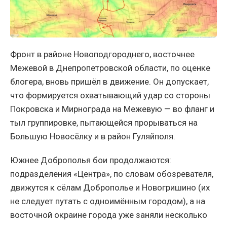
Фронт в районе Новоподгороднего, восточнее
Межевой в Днепропетровской области, по оценке
блогера, вновь пришёл в движение. Он допускает,
что формируется охватывающий удар со стороны
Покровска и Мирнограда на Межевую — во фланг и
тыл группировке, пытающейся прорываться на
Большую Новосёлку и в район Гуляйполя.
Южнее Доброполья бои продолжаются:
подразделения «Центра», по словам обозревателя,
движутся к сёлам Доброполье и Новогришино (их
не следует путать с одноимённым городом), а на
восточной окраине города уже заняли несколько