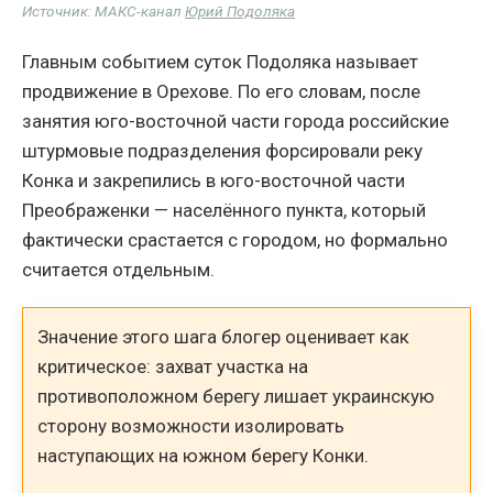
Источник: МАКС-канал
Юрий Подоляка
Главным событием суток Подоляка называет
продвижение в Орехове. По его словам, после
занятия юго-восточной части города российские
штурмовые подразделения форсировали реку
Конка и закрепились в юго-восточной части
Преображенки — населённого пункта, который
фактически срастается с городом, но формально
считается отдельным.
Значение этого шага блогер оценивает как
критическое: захват участка на
противоположном берегу лишает украинскую
сторону возможности изолировать
наступающих на южном берегу Конки.