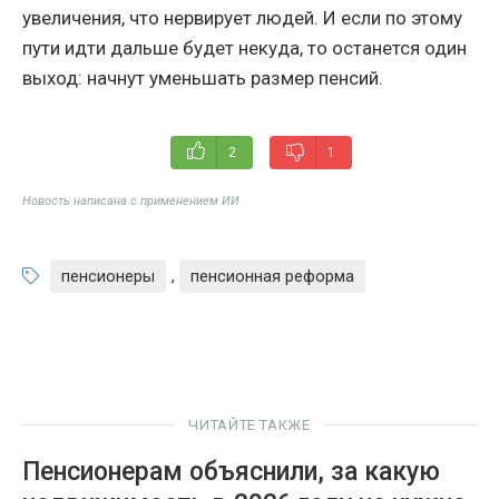
увеличения, что нервирует людей. И если по этому
пути идти дальше будет некуда, то останется один
выход: начнут уменьшать размер пенсий.
2
1
Новость написана с применением ИИ
пенсионеры
,
пенсионная реформа
ЧИТАЙТЕ ТАКЖЕ
Пенсионерам объяснили, за какую