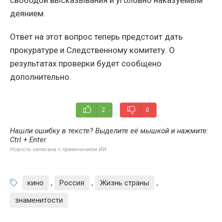
деянием.
Ответ на этот вопрос теперь предстоит дать
прокуратуре и Следственному комитету. О
результатах проверки будет сообщено
дополнительно.
2
0
Нашли ошибку в тексте? Выделите её мышкой и нажмите:
Ctrl + Enter
.
Новость написана с применением ИИ
кино
,
Россия
,
Жизнь страны
,
знаменитости