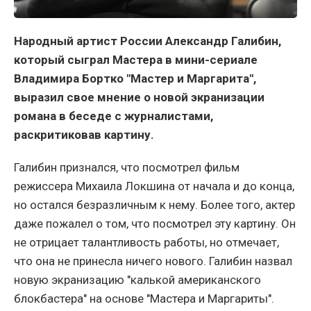
Народный артист России Александр Галибин,
который сыграл Мастера в мини-сериале
Владимира Бортко "Мастер и Маргарита",
выразил свое мнение о новой экранизации
романа в беседе с журналистами,
раскритиковав картину.
Галибин признался, что посмотрел фильм
режиссера Михаила Локшина от начала и до конца,
но остался безразличным к нему. Более того, актер
даже пожалел о том, что посмотрел эту картину. Он
не отрицает талантливость работы, но отмечает,
что она не принесла ничего нового. Галибин назвал
новую экранизацию "калькой американского
блокбастера" на основе "Мастера и Маргариты".