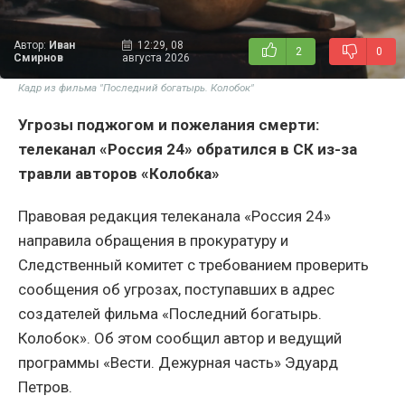
Автор:
Иван
12:29, 08
2
0
Смирнов
августа 2026
Кадр из фильма "Последний богатырь. Колобок"
Угрозы поджогом и пожелания смерти:
телеканал «Россия 24» обратился в СК из-за
травли авторов «Колобка»
Правовая редакция телеканала «Россия 24»
направила обращения в прокуратуру и
Следственный комитет с требованием проверить
сообщения об угрозах, поступавших в адрес
создателей фильма «Последний богатырь.
Колобок». Об этом сообщил автор и ведущий
программы «Вести. Дежурная часть» Эдуард
Петров.