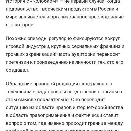
История с «Колобком» — не первый случай, когда
недовольство творческим продуктом в России и
мире выливается в организованное преследование
его авторов.
Похожие эпизоды регулярно фиксируются вокруг
игровой индустрии, крупных сериальных франшиз и
громких экранизаций: часть аудитории переносит
претензии к произведению на личности тех, кто его
создавал.
Обращение правовой редакции федерального
телеканала в надзорные и следственные органы в
этом смысле показательно. Оно переводит
ситуацию из области нравов интернет-сообщества
в область правоприменения и фактически ставит
вопрос о том, где именно проходит граница между
свободой высказывания и уголовно наказуемым