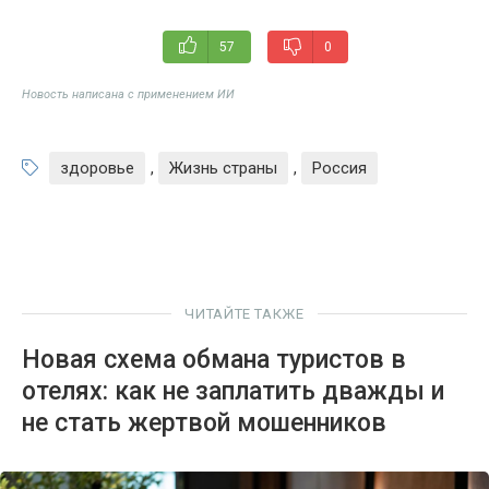
57
0
Новость написана с применением ИИ
здоровье
,
Жизнь страны
,
Россия
ЧИТАЙТЕ ТАКЖЕ
Новая схема обмана туристов в
отелях: как не заплатить дважды и
не стать жертвой мошенников