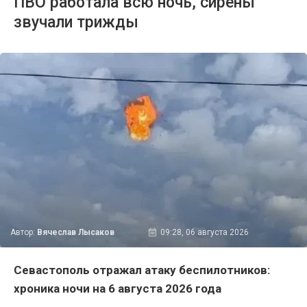
ПВО работала всю ночь, сирены
звучали трижды
Автор:
Вячеслав Лысаков
09:28, 06 августа 2026
Севастополь отражал атаку беспилотников:
хроника ночи на 6 августа 2026 года