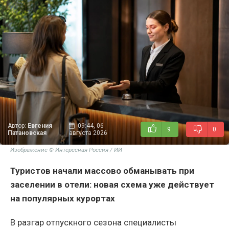
Автор:
Евгения
09:44, 06
9
0
Патановская
августа 2026
Изображение © Интересная Россия / ИИ
Туристов начали массово обманывать при
заселении в отели: новая схема уже действует
на популярных курортах
В разгар отпускного сезона специалисты