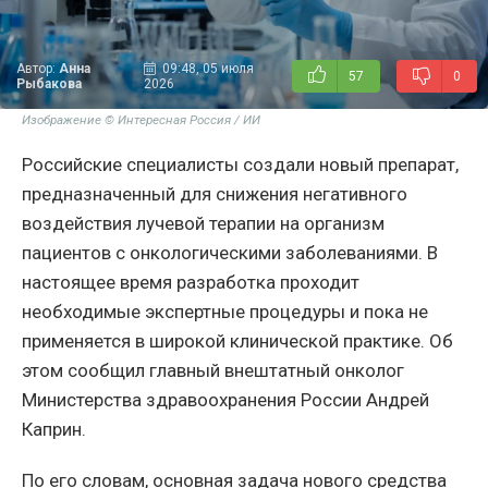
Автор:
Анна
09:48, 05 июля
57
0
Рыбакова
2026
Изображение © Интересная Россия / ИИ
Российские специалисты создали новый препарат,
предназначенный для снижения негативного
воздействия лучевой терапии на организм
пациентов с онкологическими заболеваниями. В
настоящее время разработка проходит
необходимые экспертные процедуры и пока не
применяется в широкой клинической практике. Об
этом сообщил главный внештатный онколог
Министерства здравоохранения России Андрей
Каприн.
По его словам, основная задача нового средства