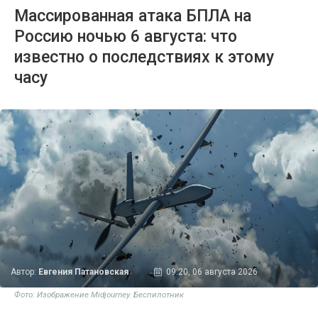
Массированная атака БПЛА на
Россию ночью 6 августа: что
известно о последствиях к этому
часу
Автор:
Евгения Патановская
09:20, 06 августа 2026
Фото: Изображение Midjourney. Беспилотник