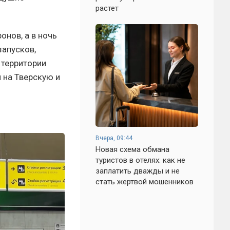
растет
онов, а в ночь
запусков,
 территории
 на Тверскую и
Вчера, 09:44
Новая схема обмана
туристов в отелях: как не
заплатить дважды и не
стать жертвой мошенников