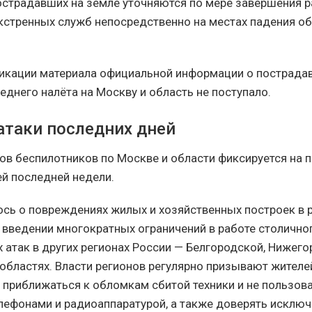
страдавших на земле уточняются по мере завершения 
кстренных служб непосредственно на местах падения о
икации материала официальной информации о пострада
еднего налёта на Москву и область не поступало.
атаки последних дней
ов беспилотников по Москве и области фиксируется на 
ей последней недели.
сь о повреждениях жилых и хозяйственных построек в 
 введении многократных ограничений в работе столичног
х атак в других регионах России — Белгородской, Нижего
областях. Власти регионов регулярно призывают жителе
е приближаться к обломкам сбитой техники и не пользова
ефонами и радиоаппаратурой, а также доверять исключ