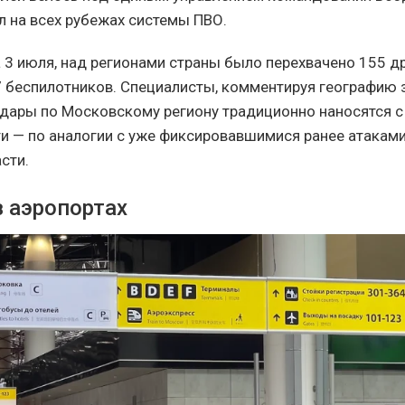
л на всех рубежах системы ПВО.
 3 июля, над регионами страны было перехвачено 155 др
7 беспилотников. Специалисты, комментируя географию 
удары по Московскому региону традиционно наносятся с
и — по аналогии с уже фиксировавшимися ранее атаками
сти.
в аэропортах