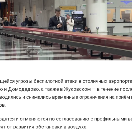
щейся угрозы беспилотной атаки в столичных аэропорт
во и Домодедово, а также в Жуковском — в течение посл
водились и снимались временные ограничения на приём 
ов.
одятся и отменяются по согласованию с профильными 
ят от развития обстановки в воздухе.