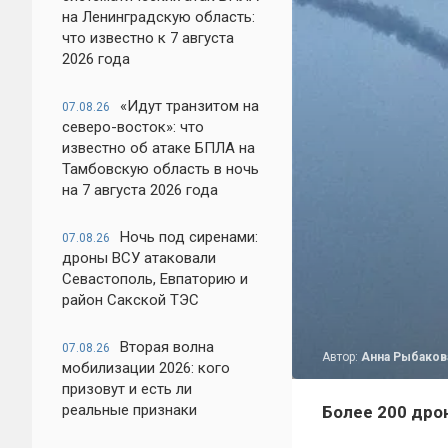
на Ленинградскую область:
что известно к 7 августа
2026 года
«Идут транзитом на
07.08.26
северо-восток»: что
известно об атаке БПЛА на
Тамбовскую область в ночь
на 7 августа 2026 года
Ночь под сиренами:
07.08.26
дроны ВСУ атаковали
Севастополь, Евпаторию и
район Сакской ТЭС
Вторая волна
07.08.26
Автор:
Анна Рыбаков
мобилизации 2026: кого
призовут и есть ли
реальные признаки
Более 200 дрон