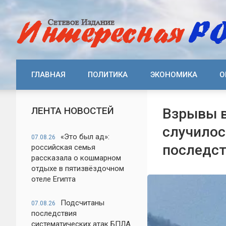
ГЛАВНАЯ
ПОЛИТИКА
ЭКОНОМИКА
О
ЛЕНТА НОВОСТЕЙ
Взрывы в
случилос
«Это был ад»:
07.08.26
последст
российская семья
рассказала о кошмарном
отдыхе в пятизвёздочном
отеле Египта
Подсчитаны
07.08.26
последствия
систематических атак БПЛА