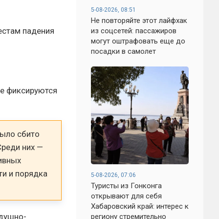
5-08-2026, 08:51
Не повторяйте этот лайфхак
естам падения
из соцсетей: пассажиров
могут оштрафовать еще до
посадки в самолет
ые фиксируются
было сбито
Среди них —
ивных
ти и порядка
5-08-2026, 07:06
Туристы из Гонконга
открывают для себя
Хабаровский край: интерес к
здушно-
региону стремительно