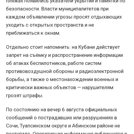
пляжах появились указатели укрытий и памятки по
безопасности. Власти муниципалитетов при
каждом объявлении угрозы просят отдыхающих
уходить с открытых пространств и не
приближаться к окнам.
Отдельно стоит напомнить: на Кубани действует
запрет на съёмку и распространение информации
об атаках беспилотников, работе систем
противовоздушной обороны и радиоэлектронной
борьбы, а также о местонахождении военных и
критически важных объектов — нарушителям
грозят штрафы.
По состоянию на вечер 6 августа официальных
сообщений о пострадавших или разрушениях в
Сочи, Туапсинском округе и Абинском районе не
поступало. Оперативная информация публикуется в