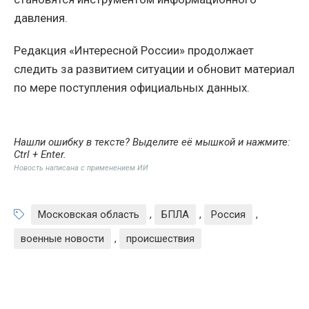
давления.
Редакция «Интересной России» продолжает
следить за развитием ситуации и обновит материал
по мере поступления официальных данных.
Нашли ошибку в тексте? Выделите её мышкой и нажмите:
Ctrl + Enter
.
Новость написана с применением ИИ
Московская область
,
БПЛА
,
Россия
,
военные новости
,
происшествия