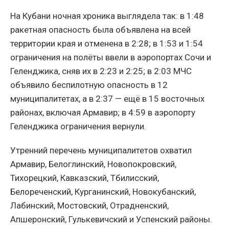
На Кубани ночная хроника выглядела так: в 1:48
ракетная опасность была объявлена на всей
территории края и отменена в 2:28; в 1:53 и 1:54
ограничения на полёты ввели в аэропортах Сочи и
Геленджика, сняв их в 2:23 и 2:25; в 2:03 МЧС
объявило беспилотную опасность в 12
муниципалитетах, а в 2:37 — ещё в 15 восточных
районах, включая Армавир; в 4:59 в аэропорту
Геленджика ограничения вернули.
Утренний перечень муниципалитетов охватил
Армавир, Белоглинский, Новопокровский,
Тихорецкий, Кавказский, Тбилисский,
Белореченский, Курганинский, Новокубанский,
Лабинский, Мостовский, Отрадненский,
Апшеронский, Гулькевичский и Успенский районы.