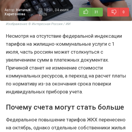
Автор:
Наталья
10:01, 04 июля
31
0
Харитонова
2026
Изображение © Интересная Россия / ИИ
Несмотря на отсутствие федеральной индексации
тарифов на жилищно-коммунальные услуги с 1
июля, часть россиян может столкнуться с
увеличением сумм в платежных документах.
Причиной станет не изменение стоимости
коммунальных ресурсов, а переход на расчет платы
по нормативу из-за окончания срока поверки
индивидуальных приборов учета.
Почему счета могут стать больше
Федеральное повышение тарифов ЖКХ перенесено
на октябрь, однако отдельные собственники жилья