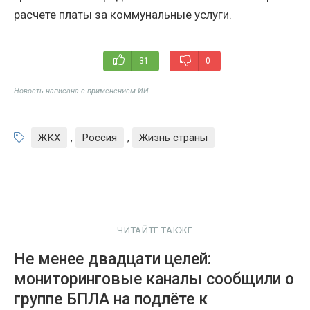
расчете платы за коммунальные услуги.
31
0
Новость написана с применением ИИ
ЖКХ
,
Россия
,
Жизнь страны
ЧИТАЙТЕ ТАКЖЕ
Не менее двадцати целей:
мониторинговые каналы сообщили о
группе БПЛА на подлёте к