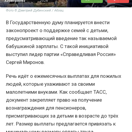
Харитонова
2026
Фото © Дмитрий Дубинский / Абзац
В Государственную думу планируется внести
законопроект о поддержке семей с детьми,
предусматривающий введение так называемой
бабушкиной зарплаты. С такой инициативой
выступил лидер партии «Справедливая Россия»
Сергей Миронов.
Речь идёт о ежемесячных выплатах для пожилых
людей, которые ухаживают за своими
малолетними внуками. Как сообщает ТАСС,
документ закрепляет право на получение
вознаграждения для пенсионеров,
присматривающих за детьми в возрасте до трёх
лет. Размер выплаты предлагается привязать к
минимальному размеру оплаты труда,