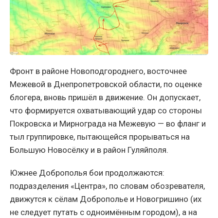
Фронт в районе Новоподгороднего, восточнее
Межевой в Днепропетровской области, по оценке
блогера, вновь пришёл в движение. Он допускает,
что формируется охватывающий удар со стороны
Покровска и Мирнограда на Межевую — во фланг и
тыл группировке, пытающейся прорываться на
Большую Новосёлку и в район Гуляйполя.
Южнее Доброполья бои продолжаются:
подразделения «Центра», по словам обозревателя,
движутся к сёлам Доброполье и Новогришино (их
не следует путать с одноимённым городом), а на