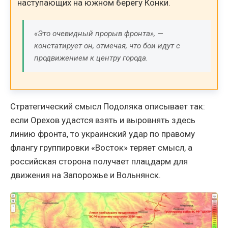
наступающих на южном берегу Конки.
«Это очевидный прорыв фронта», —
констатирует он, отмечая, что бои идут с
продвижением к центру города.
Стратегический смысл Подоляка описывает так:
если Орехов удастся взять и выровнять здесь
линию фронта, то украинский удар по правому
флангу группировки «Восток» теряет смысл, а
российская сторона получает плацдарм для
движения на Запорожье и Вольнянск.