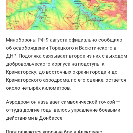
Минобороны РФ 9 августа официально сообщило
об освобождении Торецкого и Васютинского в
ДНР. Подоляка связывает второе из них с выходом
добровольческого корпуса на подступы к
Краматорску: до восточных окраин города и до
Краматорского аэродрома, по его оценке, остаётся
около четырёх километров.
Аэродром он называет символической точкой —
оттуда долгие годы велось управление боевыми
действиями в Донбассе.
Продолжаются упорные бои в Алексеево-