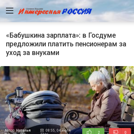
«Бабушкина зарплата»: в Госдуме
предложили платить пенсионерам за
уход за внуками
Автор:
Наталья
08:55, 04 июля
2
0