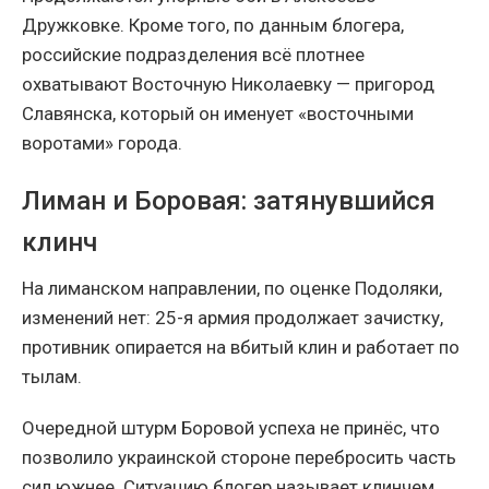
Дружковке. Кроме того, по данным блогера,
российские подразделения всё плотнее
охватывают Восточную Николаевку — пригород
Славянска, который он именует «восточными
воротами» города.
Лиман и Боровая: затянувшийся
клинч
На лиманском направлении, по оценке Подоляки,
изменений нет: 25-я армия продолжает зачистку,
противник опирается на вбитый клин и работает по
тылам.
Очередной штурм Боровой успеха не принёс, что
позволило украинской стороне перебросить часть
сил южнее. Ситуацию блогер называет клинчем,