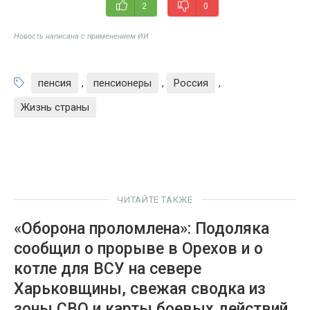
2
0
Новость написана с применением ИИ
пенсия
,
пенсионеры
,
Россия
,
Жизнь страны
ЧИТАЙТЕ ТАКЖЕ
«Оборона проломлена»: Подоляка
сообщил о прорыве в Орехов и о
котле для ВСУ на севере
Харьковщины, свежая сводка из
зоны СВО и карты боевых действий