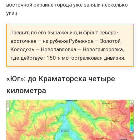
восточной окраине города уже заняли несколько
улиц.
Трещит, по его выражению, и фронт северо-
восточнее — на рубеже Рубежное — Золотой
Колодезь — Новопавловка — Новогригоровка,
где действует 150-я мотострелковая дивизия.
«Юг»: до Краматорска четыре
километра