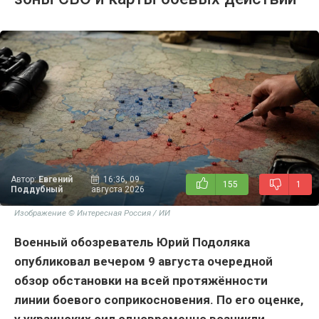
Автор:
Евгений
16:36, 09
155
1
Поддубный
августа 2026
Изображение © Интересная Россия / ИИ
Военный обозреватель Юрий Подоляка
опубликовал вечером 9 августа очередной
обзор обстановки на всей протяжённости
линии боевого соприкосновения. По его оценке,
у украинских сил одновременно возникли