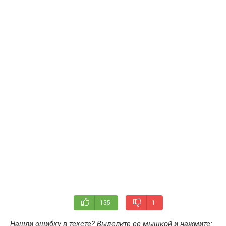
155
1
Нашли ошибку в тексте? Выделите её мышкой и нажмите: