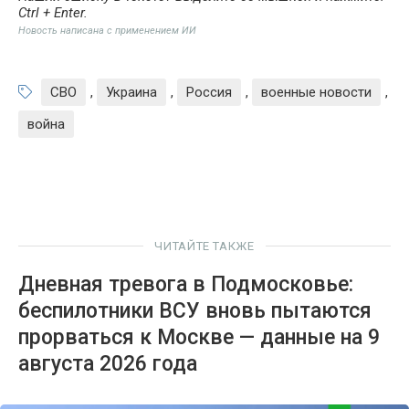
Ctrl + Enter
.
Новость написана с применением ИИ
СВО
,
Украина
,
Россия
,
военные новости
,
война
ЧИТАЙТЕ ТАКЖЕ
Дневная тревога в Подмосковье:
беспилотники ВСУ вновь пытаются
прорваться к Москве — данные на 9
августа 2026 года