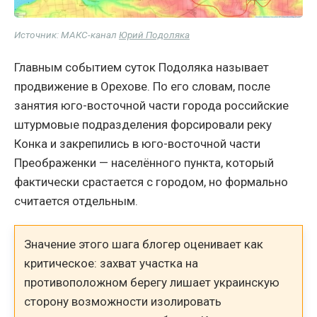
Источник: МАКС-канал
Юрий Подоляка
Главным событием суток Подоляка называет
продвижение в Орехове. По его словам, после
занятия юго-восточной части города российские
штурмовые подразделения форсировали реку
Конка и закрепились в юго-восточной части
Преображенки — населённого пункта, который
фактически срастается с городом, но формально
считается отдельным.
Значение этого шага блогер оценивает как
критическое: захват участка на
противоположном берегу лишает украинскую
сторону возможности изолировать