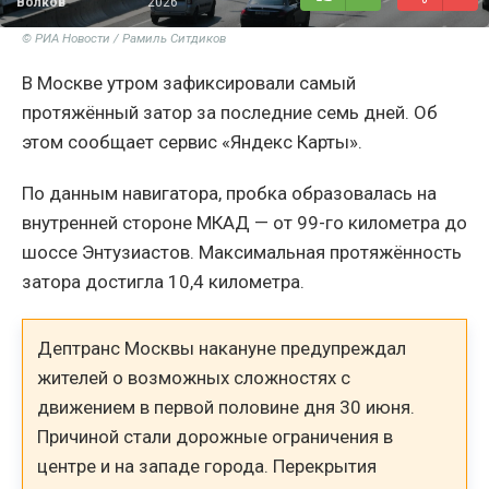
Волков
2026
© РИА Новости / Рамиль Ситдиков
В Москве утром зафиксировали самый
протяжённый затор за последние семь дней. Об
этом сообщает сервис «Яндекс Карты».
По данным навигатора, пробка образовалась на
внутренней стороне МКАД — от 99-го километра до
шоссе Энтузиастов. Максимальная протяжённость
затора достигла 10,4 километра.
Дептранс Москвы накануне предупреждал
жителей о возможных сложностях с
движением в первой половине дня 30 июня.
Причиной стали дорожные ограничения в
центре и на западе города. Перекрытия