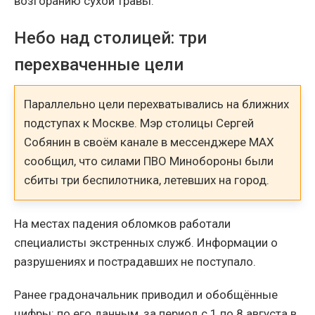
возгоранию сухой травы.
Небо над столицей: три
перехваченные цели
Параллельно цели перехватывались на ближних
подступах к Москве. Мэр столицы Сергей
Собянин в своём канале в мессенджере MAX
сообщил, что силами ПВО Минобороны были
сбиты три беспилотника, летевших на город.
На местах падения обломков работали
специалисты экстренных служб. Информации о
разрушениях и пострадавших не поступало.
Ранее градоначальник приводил и обобщённые
цифры: по его данным, за период с 1 по 8 августа в