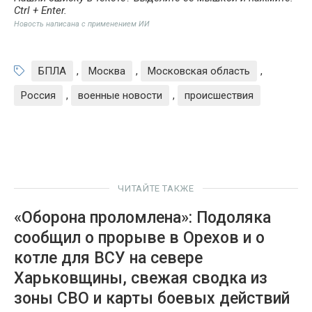
Ctrl + Enter
.
Новость написана с применением ИИ
БПЛА
,
Москва
,
Московская область
,
Россия
,
военные новости
,
происшествия
ЧИТАЙТЕ ТАКЖЕ
«Оборона проломлена»: Подоляка
сообщил о прорыве в Орехов и о
котле для ВСУ на севере
Харьковщины, свежая сводка из
зоны СВО и карты боевых действий