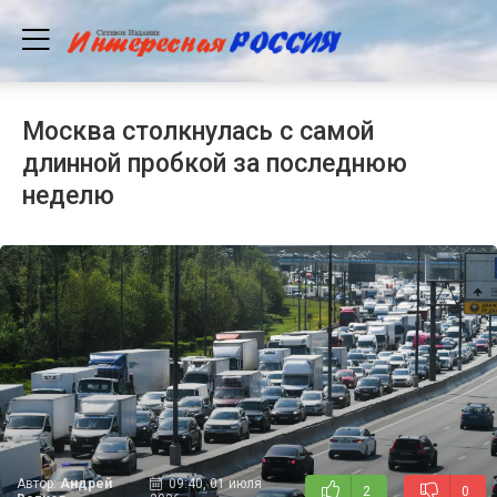
Москва столкнулась с самой
длинной пробкой за последнюю
неделю
Автор:
Андрей
09:40, 01 июля
2
0