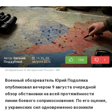
Автор:
Евгений
16:36, 09
154
1
Поддубный
августа 2026
Изображение © Интересная Россия / ИИ
Военный обозреватель Юрий Подоляка
опубликовал вечером 9 августа очередной
обзор обстановки на всей протяжённости
линии боевого соприкосновения. По его оценке,
у украинских сил одновременно возникли