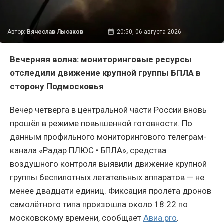
Автор:
Вячеслав Лысаков
20:50, 06 августа 2026
Вечерняя волна: мониторинговые ресурсы
отследили движение крупной группы БПЛА в
сторону Подмосковья
Вечер четверга в центральной части России вновь
прошёл в режиме повышенной готовности. По
данным профильного мониторингового телеграм-
канала «Радар ПЛЮС • БПЛА», средства
воздушного контроля выявили движение крупной
группы беспилотных летательных аппаратов — не
менее двадцати единиц. Фиксация пролёта дронов
самолётного типа произошла около 18:22 по
московскому времени, сообщает
Авиа.pro
.