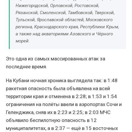
Нижегородской, Орловской, Ростовской,
Рязанской, Смоленской, Тамбовской, Тверской,
Тульской, Ярославской областей, Московского
региона, Краснодарского края, Республики Крым,
а также над акваториями Азовского и Чёрного
морей.
Это одна из самых массированных атак за
последнее время.
На Кубани ночная хроника выглядела так: в 1:48
ракетная опасность была объявлена на всей
территории края и отменена в 2:28; в 1:53 и 1:54
ограничения на полёты ввели в аэропортах Сочи и
Геленджика, сняв их в 2:23 и 2:25; в 2:03 МЧС
объявило беспилотную опасность в 12
муниципалитетах, а в 2:37 — ещё в 15 восточных