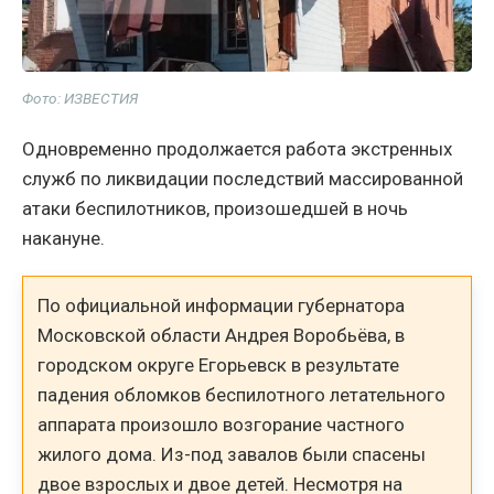
Фото: ИЗВЕСТИЯ
Одновременно продолжается работа экстренных
служб по ликвидации последствий массированной
атаки беспилотников, произошедшей в ночь
накануне.
По официальной информации губернатора
Московской области Андрея Воробьёва, в
городском округе Егорьевск в результате
падения обломков беспилотного летательного
аппарата произошло возгорание частного
жилого дома. Из-под завалов были спасены
двое взрослых и двое детей. Несмотря на