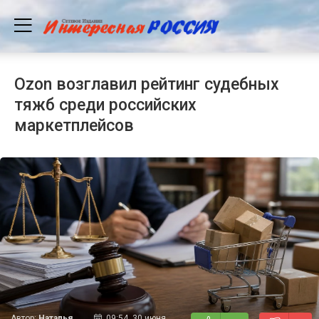
Ozon возглавил рейтинг судебных
тяжб среди российских
маркетплейсов
Автор:
Наталья
09:54, 30 июня