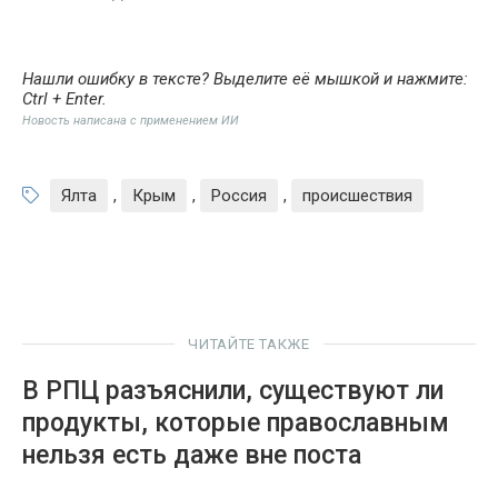
Нашли ошибку в тексте? Выделите её мышкой и нажмите:
Ctrl + Enter
.
Новость написана с применением ИИ
Ялта
,
Крым
,
Россия
,
происшествия
ЧИТАЙТЕ ТАКЖЕ
В РПЦ разъяснили, существуют ли
продукты, которые православным
нельзя есть даже вне поста