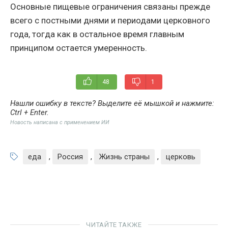
Основные пищевые ограничения связаны прежде
всего с постными днями и периодами церковного
года, тогда как в остальное время главным
принципом остается умеренность.
48
1
Нашли ошибку в тексте? Выделите её мышкой и нажмите:
Ctrl + Enter
.
Новость написана с применением ИИ
еда
,
Россия
,
Жизнь страны
,
церковь
ЧИТАЙТЕ ТАКЖЕ