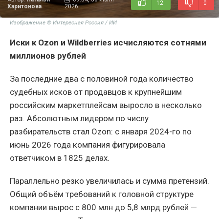
12
0
Харитонова
2026
Изображение © Интересная Россия / ИИ
Иски к
Ozon и
Wildberries исчисляются сотнями
миллионов рублей
За последние два с половиной года количество
судебных исков от продавцов к крупнейшим
российским маркетплейсам выросло в несколько
раз. Абсолютным лидером по числу
разбирательств стал Ozon: с января 2024-го по
июнь 2026 года компания фигурировала
ответчиком в 1825 делах.
Параллельно резко увеличилась и сумма претензий.
Общий объём требований к головной структуре
компании вырос с 800 млн до 5,8 млрд рублей —