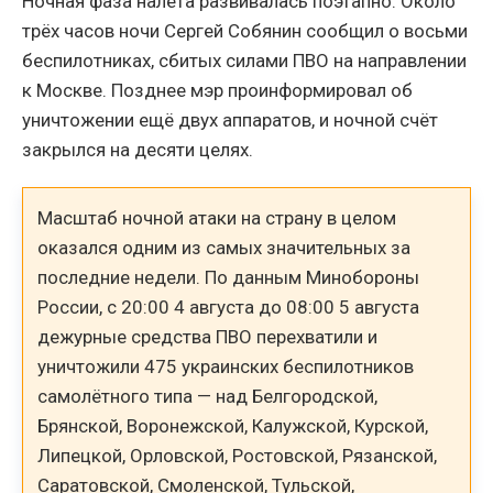
Ночная фаза налёта развивалась поэтапно. Около
трёх часов ночи Сергей Собянин сообщил о восьми
беспилотниках, сбитых силами ПВО на направлении
к Москве. Позднее мэр проинформировал об
уничтожении ещё двух аппаратов, и ночной счёт
закрылся на десяти целях.
Масштаб ночной атаки на страну в целом
оказался одним из самых значительных за
последние недели. По данным Минобороны
России, с 20:00 4 августа до 08:00 5 августа
дежурные средства ПВО перехватили и
уничтожили 475 украинских беспилотников
самолётного типа — над Белгородской,
Брянской, Воронежской, Калужской, Курской,
Липецкой, Орловской, Ростовской, Рязанской,
Саратовской, Смоленской, Тульской,