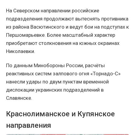
На Северском направлении российские
подразделения продолжают вытеснять противника
из района Васютинского и ведут бои на подступах к
Першомарьевке. Более масштабный характер
приобретают столкновения на южных окраинах
Николаевки.
По данным Минобороны России, расчёты
реактивных систем залпового огня «Торнадо-С»
нанесли удары по двум пунктам временной
дислокации украинских подразделений в
Славянске.
Краснолиманское и Купянское
направления