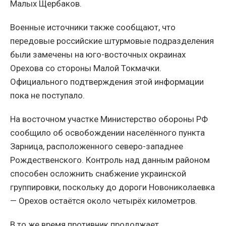
Малых Щербаков.
Военные источники также сообщают, что
передовые российские штурмовые подразделения
были замечены на юго-восточных окраинах
Орехова со стороны Малой Токмачки.
Официального подтверждения этой информации
пока не поступало.
На восточном участке Министерство обороны РФ
сообщило об освобождении населённого пункта
Зарница, расположенного северо-западнее
Рождественского. Контроль над данным районом
способен осложнить снабжение украинской
группировки, поскольку до дороги Новониколаевка
— Орехов остаётся около четырёх километров.
В то же время противник продолжает