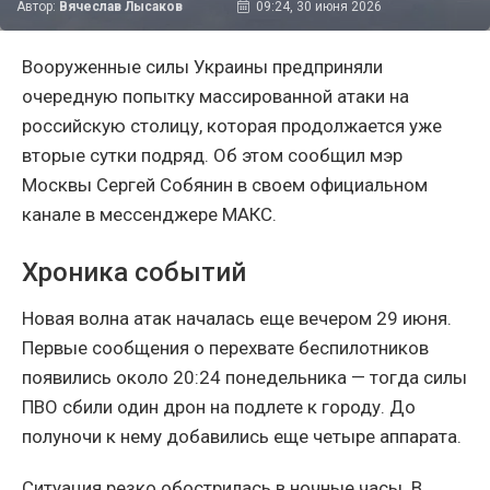
Автор:
Вячеслав Лысаков
09:24, 30 июня 2026
Вооруженные силы Украины предприняли
очередную попытку массированной атаки на
российскую столицу, которая продолжается уже
вторые сутки подряд. Об этом сообщил мэр
Москвы Сергей Собянин в своем официальном
канале в мессенджере МАКС.
Хроника событий
Новая волна атак началась еще вечером 29 июня.
Первые сообщения о перехвате беспилотников
появились около 20:24 понедельника — тогда силы
ПВО сбили один дрон на подлете к городу. До
полуночи к нему добавились еще четыре аппарата.
Ситуация резко обострилась в ночные часы. В