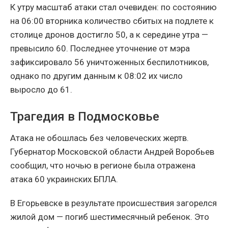
К утру масштаб атаки стал очевиден: по состоянию
на 06:00 вторника количество сбитых на подлете к
столице дронов достигло 50, а к середине утра —
превысило 60. Последнее уточнение от мэра
зафиксировало 56 уничтоженных беспилотников,
однако по другим данным к 08:02 их число
выросло до 61.
Трагедия в Подмосковье
Атака не обошлась без человеческих жертв.
Губернатор Московской области Андрей Воробьев
сообщил, что ночью в регионе была отражена
атака 60 украинских БПЛА.
В Егорьевске в результате происшествия загорелся
жилой дом — погиб шестимесячный ребенок. Это