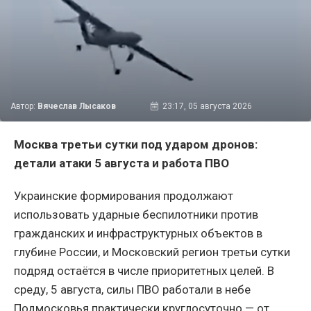
Автор:
Вячеслав Лысаков
23:17, 05 августа 2026
Москва третьи сутки под ударом дронов:
детали атаки 5 августа и работа ПВО
Украинские формирования продолжают
использовать ударные беспилотники против
гражданских и инфраструктурных объектов в
глубине России, и Московский регион третьи сутки
подряд остаётся в числе приоритетных целей. В
среду, 5 августа, силы ПВО работали в небе
Подмосковья практически круглосуточно — от