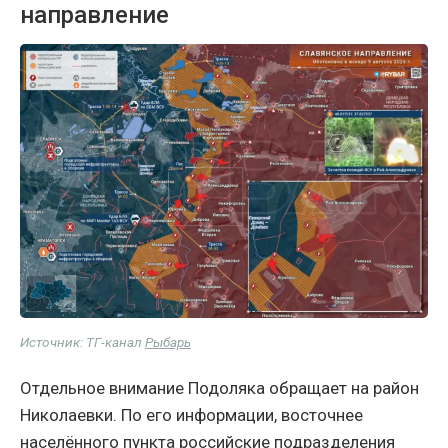
направление
Источник: ТГ-канал
Рыбарь
Отдельное внимание Подоляка обращает на район
Николаевки. По его информации, восточнее
населённого пункта российские подразделения