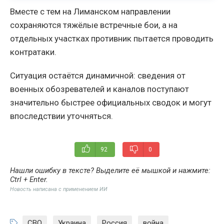
Вместе с тем на Лиманском направлении
сохраняются тяжёлые встречные бои, а на
отдельных участках противник пытается проводить
контратаки.
Ситуация остаётся динамичной: сведения от
военных обозревателей и каналов поступают
значительно быстрее официальных сводок и могут
впоследствии уточняться.
92
0
Нашли ошибку в тексте? Выделите её мышкой и нажмите:
Ctrl + Enter
.
Новость написана с применением ИИ
СВО
,
Украина
,
Россия
,
война
,