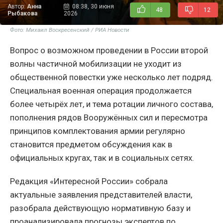
Автор:
Анна
08:38, 30 июня
48
12
Рыбакова
2026
Фото: Михаил Воскресенский / РИА Новости
Вопрос о возможном проведении в России второй
волны частичной мобилизации не уходит из
общественной повестки уже несколько лет подряд.
Специальная военная операция продолжается
более четырёх лет, и тема ротации личного состава,
пополнения рядов Вооружённых сил и пересмотра
принципов комплектования армии регулярно
становится предметом обсуждения как в
официальных кругах, так и в социальных сетях.
Редакция «Интересной России» собрала
актуальные заявления представителей власти,
разобрала действующую нормативную базу и
проанализировала прогнозы экспертов по