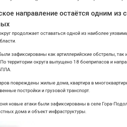
ское направление остаётся одним из 
ных
округ продолжает оставаться одной из наиболее уязвим
бласти.
 были зафиксированы как артиллерийские обстрелы, так 
 По территории округа выпущено 18 боеприпасов и напр
БПЛА.
даров повреждены жилые дома, квартира в многоквартир
венные постройки и грузовой транспорт.
юня новые атаки были зафиксированы в селе Гора-Подо
астных дома и объект инфраструктуры.