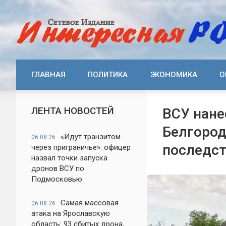
ГЛАВНАЯ
ПОЛИТИКА
ЭКОНОМИКА
О
ЛЕНТА НОВОСТЕЙ
ВСУ нане
Белгород
«Идут транзитом
06.08.26
последст
через приграничье»: офицер
назвал точки запуска
дронов ВСУ по
Подмосковью
Самая массовая
06.08.26
атака на Ярославскую
область: 93 сбитых дрона,