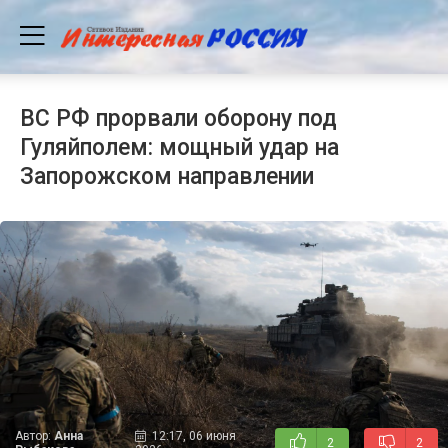
ВС РФ прорвали оборону под
Гуляйполем: мощный удар на
Запорожском направлении
Автор:
Анна
12:17, 06 июня
2
2