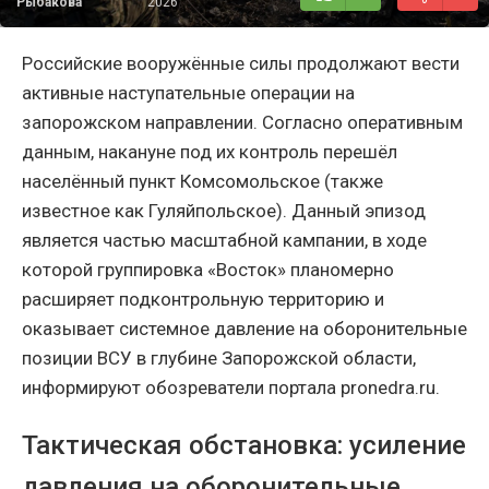
Рыбакова
2026
Российские вооружённые силы продолжают вести
активные наступательные операции на
запорожском направлении. Согласно оперативным
данным, накануне под их контроль перешёл
населённый пункт Комсомольское (также
известное как Гуляйпольское). Данный эпизод
является частью масштабной кампании, в ходе
которой группировка «Восток» планомерно
расширяет подконтрольную территорию и
оказывает системное давление на оборонительные
позиции ВСУ в глубине Запорожской области,
информируют обозреватели портала pronedra.ru.
Тактическая обстановка: усиление
давления на оборонительные