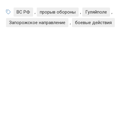
ВС РФ
,
прорыв обороны
,
Гуляйполе
,
Запорожское направление
,
боевые действия