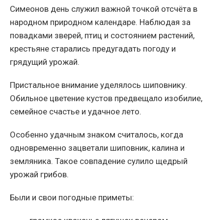
Симеонов день служил важной точкой отсчёта в
народном природном календаре. Наблюдая за
повадками зверей, птиц и состоянием растений,
крестьяне старались предугадать погоду и
грядущий урожай.
Пристальное внимание уделялось шиповнику.
Обильное цветение кустов предвещало изобилие,
семейное счастье и удачное лето.
Особенно удачным знаком считалось, когда
одновременно зацветали шиповник, калина и
земляника. Такое совпадение сулило щедрый
урожай грибов.
Были и свои погодные приметы: