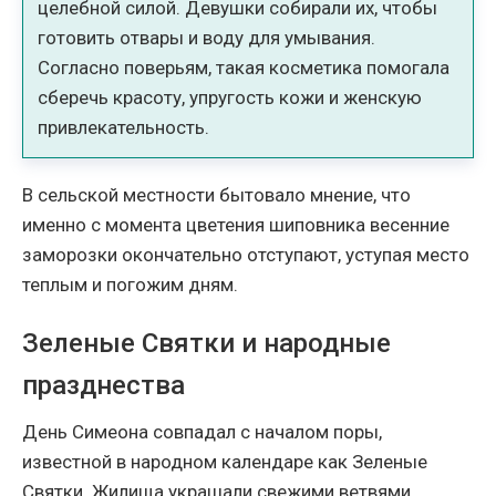
целебной силой. Девушки собирали их, чтобы
готовить отвары и воду для умывания.
Согласно поверьям, такая косметика помогала
сберечь красоту, упругость кожи и женскую
привлекательность.
В сельской местности бытовало мнение, что
именно с момента цветения шиповника весенние
заморозки окончательно отступают, уступая место
теплым и погожим дням.
Зеленые Святки и народные
празднества
День Симеона совпадал с началом поры,
известной в народном календаре как Зеленые
Святки. Жилища украшали свежими ветвями