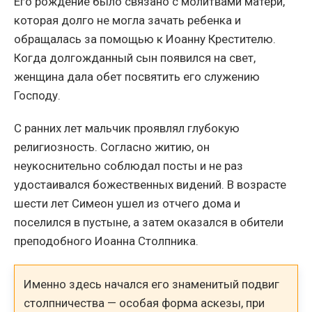
Его рождение было связано с молитвами матери,
которая долго не могла зачать ребенка и
обращалась за помощью к Иоанну Крестителю.
Когда долгожданный сын появился на свет,
женщина дала обет посвятить его служению
Господу.
С ранних лет мальчик проявлял глубокую
религиозность. Согласно житию, он
неукоснительно соблюдал посты и не раз
удостаивался божественных видений. В возрасте
шести лет Симеон ушел из отчего дома и
поселился в пустыне, а затем оказался в обители
преподобного Иоанна Столпника.
Именно здесь начался его знаменитый подвиг
столпничества — особая форма аскезы, при