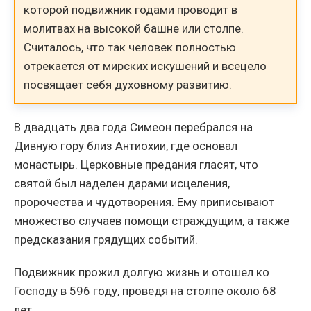
которой подвижник годами проводит в
молитвах на высокой башне или столпе.
Считалось, что так человек полностью
отрекается от мирских искушений и всецело
посвящает себя духовному развитию.
В двадцать два года Симеон перебрался на
Дивную гору близ Антиохии, где основал
монастырь. Церковные предания гласят, что
святой был наделен дарами исцеления,
пророчества и чудотворения. Ему приписывают
множество случаев помощи страждущим, а также
предсказания грядущих событий.
Подвижник прожил долгую жизнь и отошел ко
Господу в 596 году, проведя на столпе около 68
лет.