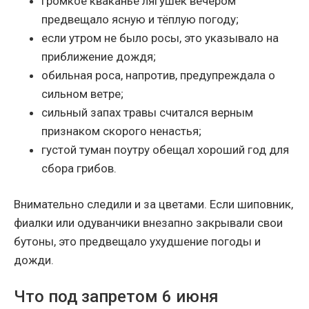
громкое кваканье лягушек вечером
предвещало ясную и тёплую погоду;
если утром не было росы, это указывало на
приближение дождя;
обильная роса, напротив, предупреждала о
сильном ветре;
сильный запах травы считался верным
признаком скорого ненастья;
густой туман поутру обещал хороший год для
сбора грибов.
Внимательно следили и за цветами. Если шиповник,
фиалки или одуванчики внезапно закрывали свои
бутоны, это предвещало ухудшение погоды и
дожди.
Что под запретом 6 июня