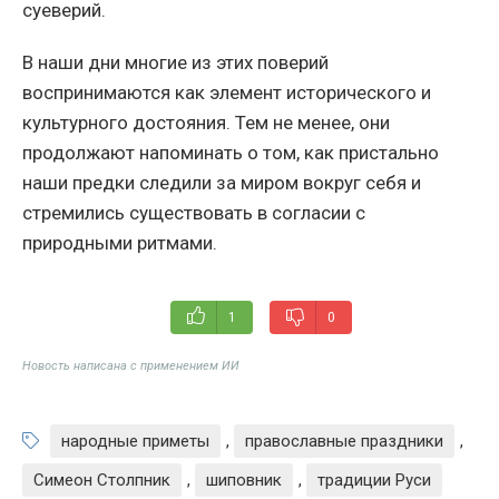
суеверий.
В наши дни многие из этих поверий
воспринимаются как элемент исторического и
культурного достояния. Тем не менее, они
продолжают напоминать о том, как пристально
наши предки следили за миром вокруг себя и
стремились существовать в согласии с
природными ритмами.
1
0
Новость написана с применением ИИ
народные приметы
,
православные праздники
,
Симеон Столпник
,
шиповник
,
традиции Руси