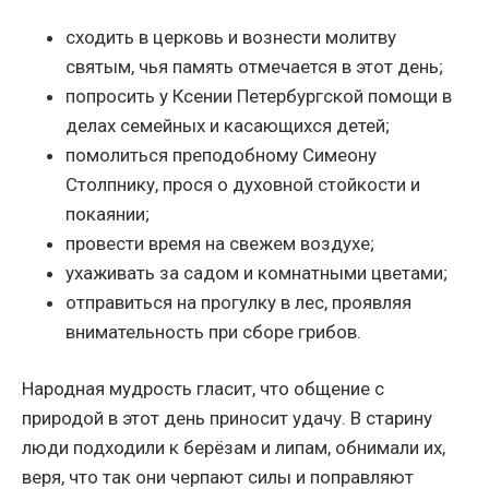
сходить в церковь и вознести молитву
святым, чья память отмечается в этот день;
попросить у Ксении Петербургской помощи в
делах семейных и касающихся детей;
помолиться преподобному Симеону
Столпнику, прося о духовной стойкости и
покаянии;
провести время на свежем воздухе;
ухаживать за садом и комнатными цветами;
отправиться на прогулку в лес, проявляя
внимательность при сборе грибов.
Народная мудрость гласит, что общение с
природой в этот день приносит удачу. В старину
люди подходили к берёзам и липам, обнимали их,
веря, что так они черпают силы и поправляют