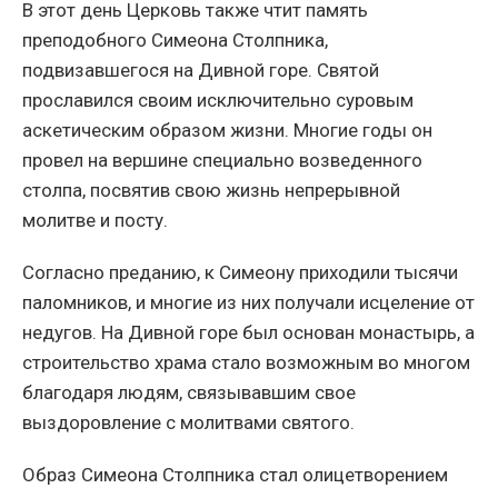
В этот день Церковь также чтит память
преподобного Симеона Столпника,
подвизавшегося на Дивной горе. Святой
прославился своим исключительно суровым
аскетическим образом жизни. Многие годы он
провел на вершине специально возведенного
столпа, посвятив свою жизнь непрерывной
молитве и посту.
Согласно преданию, к Симеону приходили тысячи
паломников, и многие из них получали исцеление от
недугов. На Дивной горе был основан монастырь, а
строительство храма стало возможным во многом
благодаря людям, связывавшим свое
выздоровление с молитвами святого.
Образ Симеона Столпника стал олицетворением