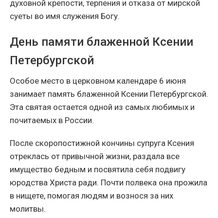
духовной крепости, терпения и отказа от мирской
суеты во имя служения Богу.
День памяти блаженной Ксении
Петербургской
Особое место в церковном календаре 6 июня
занимает память блаженной Ксении Петербургской.
Эта святая остается одной из самых любимых и
почитаемых в России.
После скоропостижной кончины супруга Ксения
отреклась от привычной жизни, раздала все
имущество бедным и посвятила себя подвигу
юродства Христа ради. Почти полвека она прожила
в нищете, помогая людям и вознося за них
молитвы.