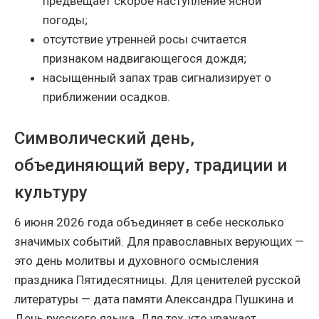
предвещает скорое наступление ясной
погоды;
отсутствие утренней росы считается
признаком надвигающегося дождя;
насыщенный запах трав сигнализирует о
приближении осадков.
Символический день,
объединяющий веру, традиции и
культуру
6 июня 2026 года объединяет в себе несколько
значимых событий. Для православных верующих —
это день молитвы и духовного осмысления
праздника Пятидесятницы. Для ценителей русской
литературы — дата памяти Александра Пушкина и
День русского языка. Для тех, кто уважает