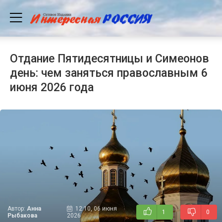
Отдание Пятидесятницы и Симеонов
день: чем заняться православным 6
июня 2026 года
Автор:
Анна
12:10, 06 июня
1
0
Рыбакова
2026