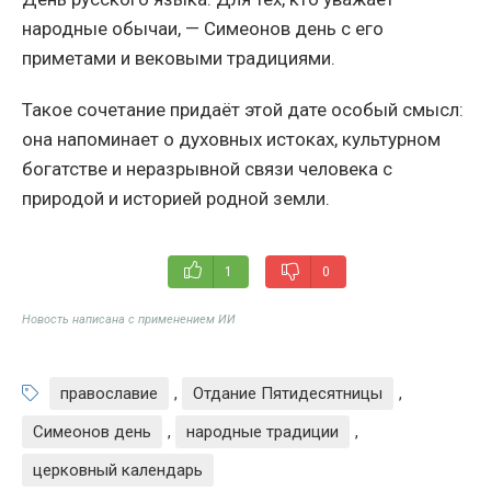
народные обычаи, — Симеонов день с его
приметами и вековыми традициями.
Такое сочетание придаёт этой дате особый смысл:
она напоминает о духовных истоках, культурном
богатстве и неразрывной связи человека с
природой и историей родной земли.
1
0
Новость написана с применением ИИ
православие
,
Отдание Пятидесятницы
,
Симеонов день
,
народные традиции
,
церковный календарь