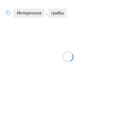
Интересное
,
грибы