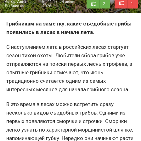
Автор:
Анна
11:13, 04 июня
2
1
Рыбакова
2026
Грибникам на заметку: какие съедобные грибы
появились в лесах в начале лета.
С наступлением лета в российских лесах стартует
сезон тихой охоты. Любители сбора грибов уже
отправляются на поиски первых лесных трофеев, а
опытные грибники отмечают, что июнь
традиционно считается одним из самых
интересных месяцев для начала грибного сезона.
В это время в лесах можно встретить сразу
несколько видов съедобных грибов. Одними из
первых появляются сморчки и строчки. Сморчки
легко узнать по характерной морщинистой шляпке,
напоминающей губку. Нередко они начинают расти