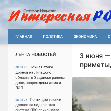
ГЛАВНАЯ
ПОЛИТИКА
ЭКОНОМИКА
О
ЛЕНТА НОВОСТЕЙ
3 июня —
приметы,
Ночная атака
08.08.26
дронов на Липецкую
область: в Задонске ранены
двое, повреждены дома и
ЛЭП
Почти две тысячи
08.08.26
дронов за неделю: как
система ПВО прикрывала