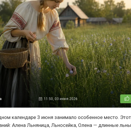
а
11:50, 03 июня 2026
дном календаре 3 июня занимало особенное место. Этот
аний: Алена Льняница, Льносейка, Олена — длинные льны