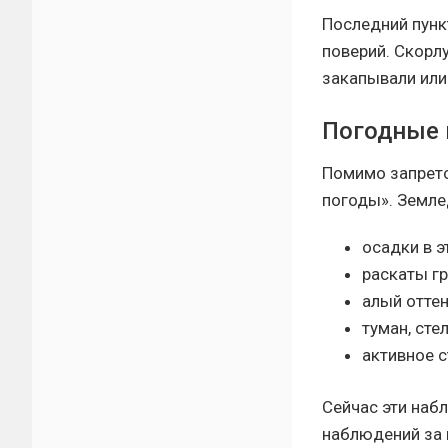
Последний пунк
поверий. Скорлу
закапывали или
Погодные 
Помимо запрет
погоды». Земле
осадки в 
раскаты г
алый оттен
туман, сте
активное с
Сейчас эти наб
наблюдений за 