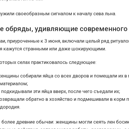
служили своеобразным сигналом к началу сева льна.
 обряды, удивляющие современного 
и, приуроченные к 3 июня, включали целый ряд ритуалов
ня кажутся странными или даже шокирующими.
которых селах практиковалось следующее:
енщины собирали яйца со всех дворов и помещали их в
материалом;
подкидывали эти яйца вверх, после чего съедали их;
озвращали обратно в хозяйство и подмешивали в корм п
одородия.
 более древние обычаи: женщины могли сеять лен боси