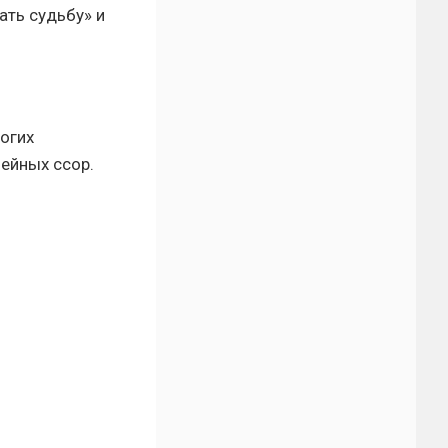
ать судьбу» и
огих
мейных ссор.