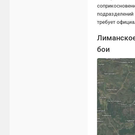
соприкосновени
подразделений 
требует официа
Лиманское
бои