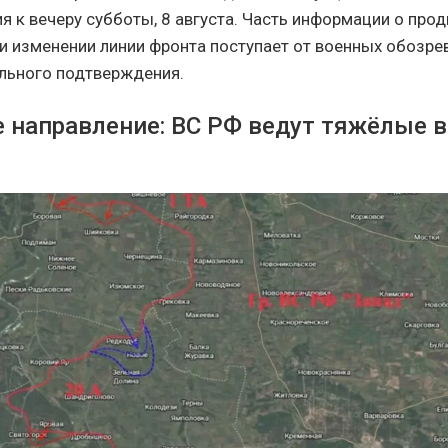
я к вечеру субботы, 8 августа. Часть информации о про
и изменении линии фронта поступает от военных обозре
льного подтверждения.
 направление: ВС РФ ведут тяжёлые 