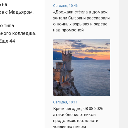
 на
Сегодня, 10:46
ое с Мадьяром.
«Дрожали стёкла в домах»:
жители Сызрани рассказали
о ночных взрывах и зареве
о типа
над промзоной.
ьного колледжа.
 Еще 44
Сегодня, 10:11
Крым сегодня, 08.08.2026:
атаки беспилотников
продолжаются, власти
усиливают меры