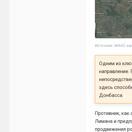
Источник: МАКС-ка
Одним из клю
направление. 
непосредстве
здесь способ
Донбасса.
Противник, как
Лимана и предп
продвижения ро