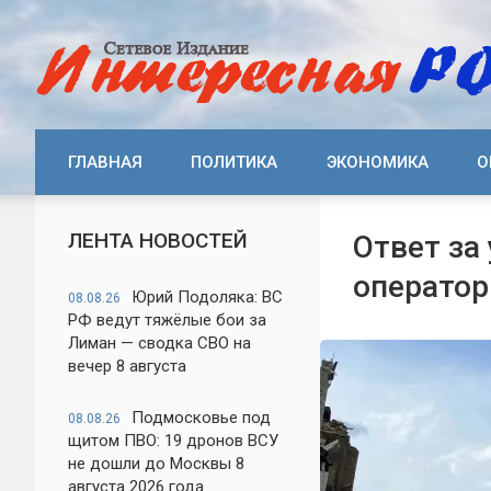
ГЛАВНАЯ
ПОЛИТИКА
ЭКОНОМИКА
О
ЛЕНТА НОВОСТЕЙ
Ответ за
оператор
Юрий Подоляка: ВС
08.08.26
РФ ведут тяжёлые бои за
Лиман — сводка СВО на
вечер 8 августа
Подмосковье под
08.08.26
щитом ПВО: 19 дронов ВСУ
не дошли до Москвы 8
августа 2026 года