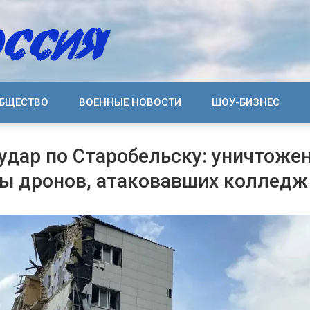
БЩЕСТВО
ВОЕННЫЕ НОВОСТИ
ШОУ-БИЗНЕС
 удар по Старобельску: уничтоже
ы дронов, атаковавших колледж