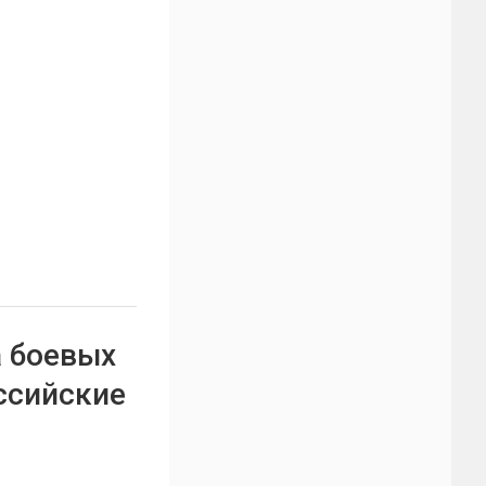
а боевых
ссийские