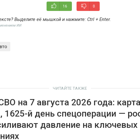
16
0
ексте? Выделите её мышкой и нажмите:
Ctrl + Enter
.
именением ИИ
вто
ЧИТАЙТЕ ТАКЖЕ
СВО на 7 августа 2026 года: карт
, 1625-й день спецоперации — ро
силивают давление на ключевых
ниях