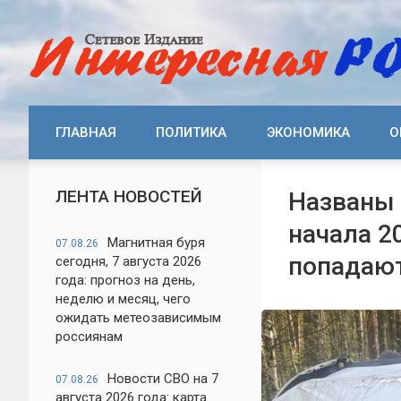
ГЛАВНАЯ
ПОЛИТИКА
ЭКОНОМИКА
О
ЛЕНТА НОВОСТЕЙ
Названы 
начала 2
Магнитная буря
07.08.26
попадаю
сегодня, 7 августа 2026
года: прогноз на день,
неделю и месяц, чего
ожидать метеозависимым
россиянам
Новости СВО на 7
07.08.26
августа 2026 года: карта