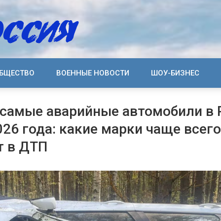
БЩЕСТВО
ВОЕННЫЕ НОВОСТИ
ШОУ-БИЗНЕС
самые аварийные автомобили в 
026 года: какие марки чаще всего
т в ДТП