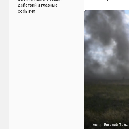
действий и главные
события
Автор:
Евгений Под