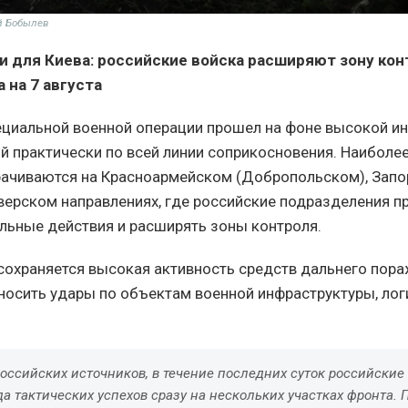
й Бобылев
и для Киева: российские войска расширяют зону кон
 на 7 августа
ециальной военной операции прошел на фоне высокой и
й практически по всей линии соприкосновения. Наиболе
ачиваются на Красноармейском (Добропольском), Зап
верском направлениях, где российские подразделения 
ельные действия и расширять зоны контроля.
охраняется высокая активность средств дальнего пора
осить удары по объектам военной инфраструктуры, лог
оссийских источников, в течение последних суток российские
а тактических успехов сразу на нескольких участках фронта.