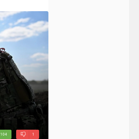
104
1