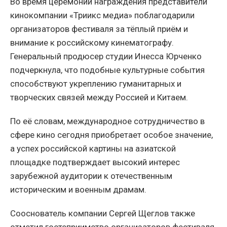
Во время церемонии награждения представители
кинокомпании «Триикс медиа» поблагодарили
организаторов фестиваля за тёплый приём и
внимание к российскому кинематографу.
Генеральный продюсер студии Инесса Юрченко
подчеркнула, что подобные культурные события
способствуют укреплению гуманитарных и
творческих связей между Россией и Китаем.
По её словам, международное сотрудничество в
сфере кино сегодня приобретает особое значение,
а успех российской картины на азиатской
площадке подтверждает высокий интерес
зарубежной аудитории к отечественным
историческим и военным драмам.
Сооснователь компании Сергей Щеглов также
отметил гостеприимство организаторов фестиваля