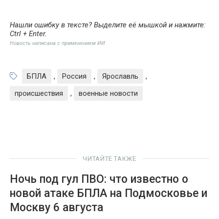
Нашли ошибку в тексте? Выделите её мышкой и нажмите:
Ctrl + Enter
.
Новость написана с применением ИИ
БПЛА
,
Россия
,
Ярославль
,
происшествия
,
военные новости
ЧИТАЙТЕ ТАКЖЕ
Ночь под гул ПВО: что известно о
новой атаке БПЛА на Подмосковье и
Москву 6 августа