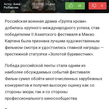
Автор:
Анна
12:00, 24 мая
43
0
Рыбакова
2026
Российская военная драма «Группа крови»
добилась крупного международного успеха, став
победителем II Азиатского фестиваля в Макао.
Картина была признана лучшим художественным
фильмом смотра и удостоилась главной награды —
престижной статуэтки «Золотой буревестник».
Победа российской ленты стала одним из
наиболее обсуждаемых событий фестиваля.
Фильм сумел обойти многочисленных зарубежных
конкурентов и получил высокую оценку как со
стороны жюри, так и со стороны
профессионального киносообщества.