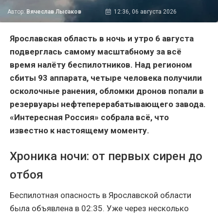
Автор:
Вячеслав Лысаков
12:36, 06 августа 2026
Ярославская область в ночь и утро 6 августа
подверглась самому масштабному за всё
время налёту беспилотников. Над регионом
сбиты 93 аппарата, четыре человека получили
осколочные ранения, обломки дронов попали в
резервуары нефтеперерабатывающего завода.
«Интересная Россия» собрала всё, что
известно к настоящему моменту.
Хроника ночи: от первых сирен до
отбоя
Беспилотная опасность в Ярославской области
была объявлена в 02:35. Уже через несколько