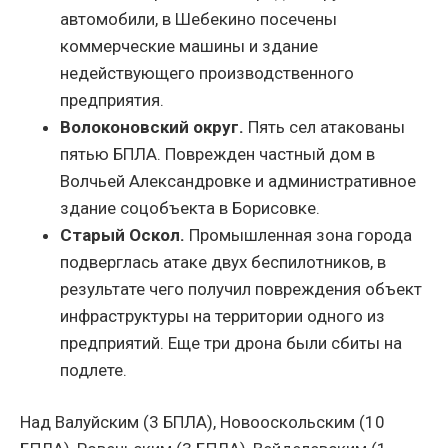
автомобили, в Шебекино посечены
коммерческие машины и здание
недействующего производственного
предприятия.
Волоконовский округ.
Пять сел атакованы
пятью БПЛА. Поврежден частный дом в
Волчьей Александровке и административное
здание соцобъекта в Борисовке.
Старый Оскол.
Промышленная зона города
подверглась атаке двух беспилотников, в
результате чего получил повреждения объект
инфраструктуры на территории одного из
предприятий. Еще три дрона были сбиты на
подлете.
Над Валуйским (3 БПЛА), Новооскольским (10