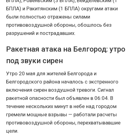
БПЛА), Ровеньским (3 БПЛА), Вейделевским (1
БПЛА) и Ракитянским (1 БПЛА) округами атаки
были полностью отражены силами
противовоздушной обороны, обошлось без
разрушений и пострадавших.
Ракетная атака на Белгород: утро
под звуки сирен
Утро 20 мая для жителей Белгорода и
Белгородского района началось с экстренного
включения сирен воздушной тревоги. Сигнал
ракетной опасности был объявлен в 06:04. В
течение нескольких минут в небе над городом
гремели мощные взрывы — работали расчеты
противовоздушной обороны, перехватывавшие
цели.