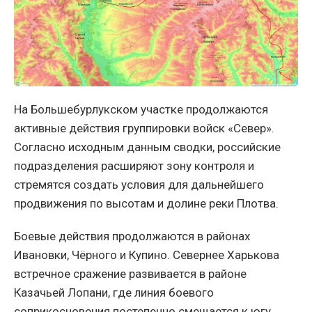
На Большебурлукском участке продолжаются
активные действия группировки войск «Север».
Согласно исходным данным сводки, российские
подразделения расширяют зону контроля и
стремятся создать условия для дальнейшего
продвижения по высотам и долине реки Плотва.
Боевые действия продолжаются в районах
Ивановки, Чёрного и Купино. Севернее Харькова
встречное сражение развивается в районе
Казачьей Лопани, где линия боевого
соприкосновения постепенно смещается к югу.