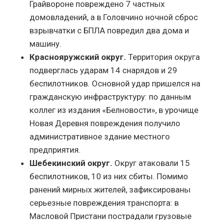
Грайвороне повреждено 7 частных
домовладений, а в Головчино ночной сброс
взрывчатки с БПЛА повредил два дома и
машину.
Краснояружский округ.
Территория округа
подверглась ударам 14 снарядов и 29
беспилотников. Основной удар пришелся на
гражданскую инфраструктуру: по данным
коллег из издания «Белновости», в урочище
Новая Деревня повреждения получило
административное здание местного
предприятия.
Шебекинский округ.
Округ атаковали 15
беспилотников, 10 из них сбиты. Помимо
ранений мирных жителей, зафиксированы
серьезные повреждения транспорта: в
Масловой Пристани пострадали грузовые