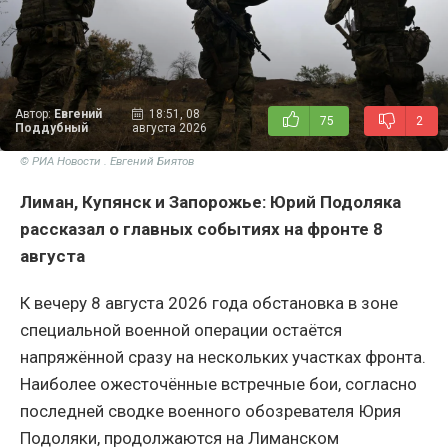
Автор:
Евгений
18:51, 08
75
2
Поддубный
августа 2026
© РИА Новости . Евгений Биятов
Лиман, Купянск и Запорожье: Юрий Подоляка
рассказал о главных событиях на фронте 8
августа
К вечеру 8 августа 2026 года обстановка в зоне
специальной военной операции остаётся
напряжённой сразу на нескольких участках фронта.
Наиболее ожесточённые встречные бои, согласно
последней сводке военного обозревателя Юрия
Подоляки, продолжаются на Лиманском