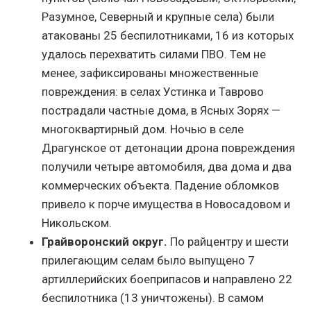
Разумное, Северный и крупные села) были
атакованы 25 беспилотниками, 16 из которых
удалось перехватить силами ПВО. Тем не
менее, зафиксированы множественные
повреждения: в селах Устинка и Таврово
пострадали частные дома, в Ясных Зорях —
многоквартирный дом. Ночью в селе
Драгунское от детонации дрона повреждения
получили четыре автомобиля, два дома и два
коммерческих объекта. Падение обломков
привело к порче имущества в Новосадовом и
Никольском.
Грайворонский округ.
По райцентру и шести
прилегающим селам было выпущено 7
артиллерийских боеприпасов и направлено 22
беспилотника (13 уничтожены). В самом