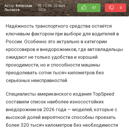
Автор:
Вячеслав
12:36, 20 мая
97
0
Лысаков
2026
Надёжность транспортного средства остаётся
ключевым фактором при выборе для водителей в
России. Особенно это актуально в категории
кроссоверов и внедорожников, где автовладельцы
ожидают не только удобства и хорошей
проходимости, но и способности машины
преодолевать сотни тысяч километров без
серьёзных неисправностей.
Специалисты американского издания TopSpeed
составили список наиболее износостойких
внедорожников 2026 года — моделей, которые с
высокой долей вероятности способны проехать
более 320 тысяч километров без необходимости