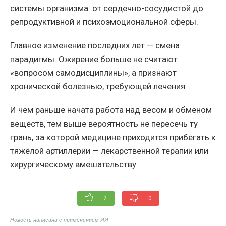
системы организма: от сердечно-сосудистой до
репродуктивной и психоэмоциональной сферы.
Главное изменение последних лет — смена
парадигмы. Ожирение больше не считают
«вопросом самодисциплины», а признают
хронической болезнью, требующей лечения.
И чем раньше начата работа над весом и обменом
веществ, тем выше вероятность не пересечь ту
грань, за которой медицине приходится прибегать к
тяжёлой артиллерии — лекарственной терапии или
хирургическому вмешательству.
2
0
Новость написана с применением ИИ