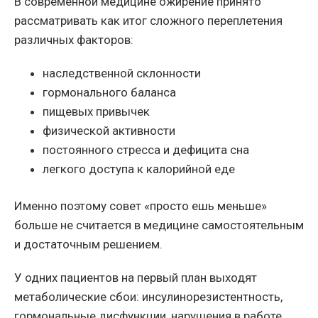
В современной медицине ожирение принято
рассматривать как итог сложного переплетения
различных факторов:
наследственной склонности
гормонального баланса
пищевых привычек
физической активности
постоянного стресса и дефицита сна
легкого доступа к калорийной еде
Именно поэтому совет «просто ешь меньше»
больше не считается в медицине самостоятельным
и достаточным решением.
У одних пациентов на первый план выходят
метаболические сбои: инсулинорезистентность,
гормональные дисфункции, нарушения в работе