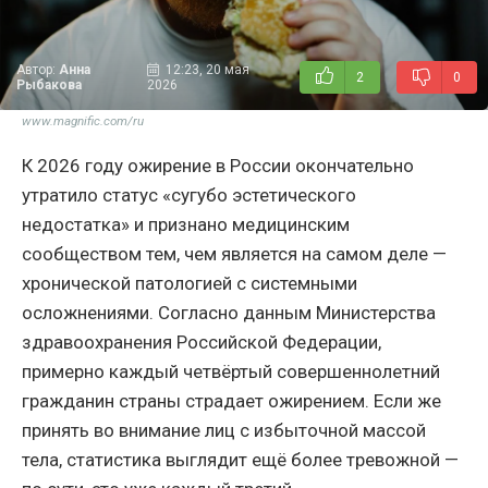
Автор:
Анна
12:23, 20 мая
2
0
Рыбакова
2026
www.magnific.com/ru
К 2026 году ожирение в России окончательно
утратило статус «сугубо эстетического
недостатка» и признано медицинским
сообществом тем, чем является на самом деле —
хронической патологией с системными
осложнениями. Согласно данным Министерства
здравоохранения Российской Федерации,
примерно каждый четвёртый совершеннолетний
гражданин страны страдает ожирением. Если же
принять во внимание лиц с избыточной массой
тела, статистика выглядит ещё более тревожной —