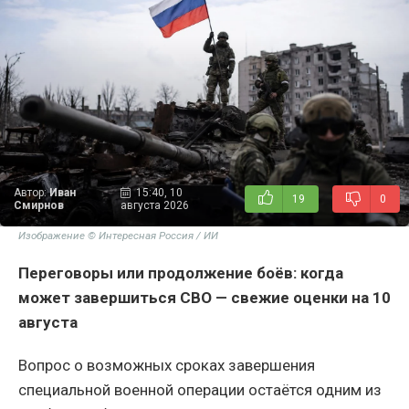
Автор:
Иван
15:40, 10
19
0
Смирнов
августа 2026
Изображение © Интересная Россия / ИИ
Переговоры или продолжение боёв: когда
может завершиться СВО — свежие оценки на 10
августа
Вопрос о возможных сроках завершения
специальной военной операции остаётся одним из