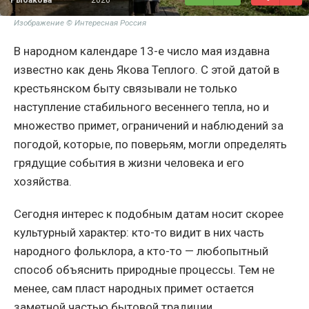
Изображение © Интересная Россия
В народном календаре 13-е число мая издавна
известно как день Якова Теплого. С этой датой в
крестьянском быту связывали не только
наступление стабильного весеннего тепла, но и
множество примет, ограничений и наблюдений за
погодой, которые, по поверьям, могли определять
грядущие события в жизни человека и его
хозяйства.
Сегодня интерес к подобным датам носит скорее
культурный характер: кто-то видит в них часть
народного фольклора, а кто-то — любопытный
способ объяснить природные процессы. Тем не
менее, сам пласт народных примет остается
заметной частью бытовой традиции.