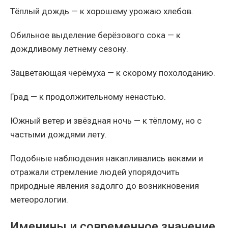
Тёплый дождь — к хорошему урожаю хлебов.
Обильное выделение берёзового сока — к
дождливому летнему сезону.
Зацветающая черёмуха — к скорому похолоданию.
Град — к продолжительному ненастью.
Южный ветер и звёздная ночь — к тёплому, но с
частыми дождями лету.
Подобные наблюдения накапливались веками и
отражали стремление людей упорядочить
природные явления задолго до возникновения
метеорологии.
Именины и современное значение