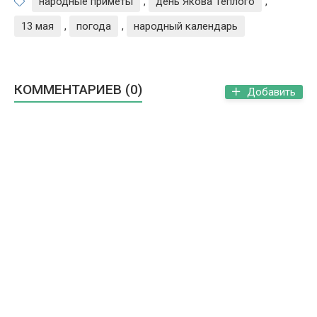
народные приметы
,
день Якова Теплого
,
13 мая
,
погода
,
народный календарь
КОММЕНТАРИЕВ (0)
Добавить