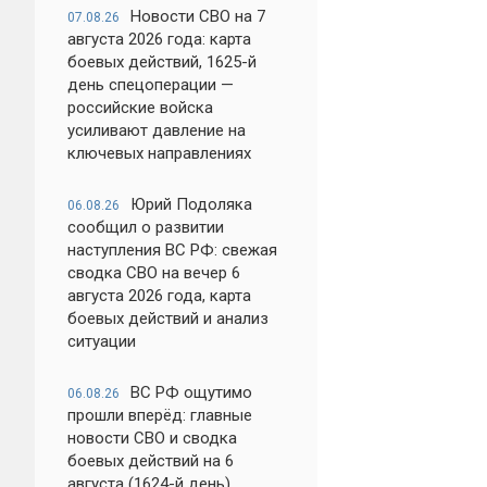
Новости СВО на 7
07.08.26
августа 2026 года: карта
боевых действий, 1625-й
день спецоперации —
российские войска
усиливают давление на
ключевых направлениях
Юрий Подоляка
06.08.26
сообщил о развитии
наступления ВС РФ: свежая
сводка СВО на вечер 6
августа 2026 года, карта
боевых действий и анализ
ситуации
ВС РФ ощутимо
06.08.26
прошли вперёд: главные
новости СВО и сводка
боевых действий на 6
августа (1624-й день)