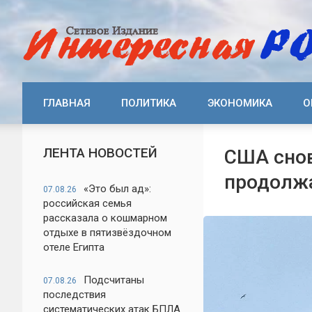
ГЛАВНАЯ
ПОЛИТИКА
ЭКОНОМИКА
О
ЛЕНТА НОВОСТЕЙ
США снов
продолжа
«Это был ад»:
07.08.26
российская семья
рассказала о кошмарном
отдыхе в пятизвёздочном
отеле Египта
Подсчитаны
07.08.26
последствия
систематических атак БПЛА