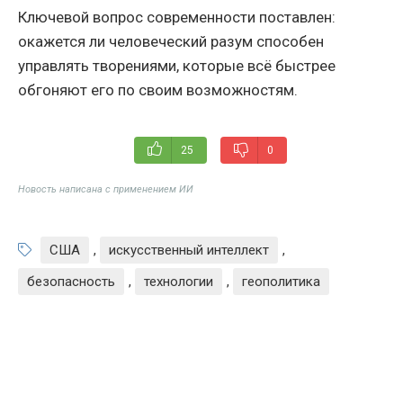
Ключевой вопрос современности поставлен:
окажется ли человеческий разум способен
управлять творениями, которые всё быстрее
обгоняют его по своим возможностям.
25
0
Новость написана с применением ИИ
США
,
искусственный интеллект
,
безопасность
,
технологии
,
геополитика