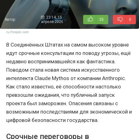
23:14, 15
Автор:
25
0
апреля 2026
ru.freepik.com
В Соединённых Штатах на самом высоком уровне
идут срочные консультации по поводу угрозы, ещё
недавно воспринимавшейся как фантастика.
Поводом стала новая система искусственного
интеллекта Claude Mythos от компании Anthropic.
Как стало известно, её способности настолько
превзошли ожидания, что публичный запуск
проекта был заморожен. Опасения связаны с
возможными последствиями для экономической и
цифровой безопасности государства.
Срочные переговоры в