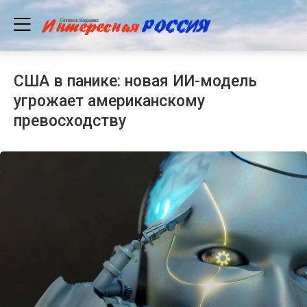
США в панике: новая ИИ-модель
угрожает американскому
превосходству